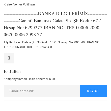
Kişisel Veriler Politikası
-----------------------BANKA BİLGİLERİMİZ-------------
----------Garanti Bankası / Galata Şb. Şb.Kodu: 67 /
Hesap No: 6299377 IBAN NO: TR59 0006 2000
0670 0006 2993 77
T.İş Bankası / Galata Şb. Şb.Kodu: 1021 / Hesap No: 0945403 IBAN NO:
TR82 0006 4000 0011 0210 9454 03
E-Bülten
Kampanyalardan ilk siz haberdar olun.
KAYDOL