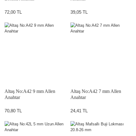
72,00 TL
39,05 TL
Altaş No:A42 9 mm Allen
Altaş No:A42 7 mm Allen
Anahtar
Anahtar
70,80 TL
24,41 TL