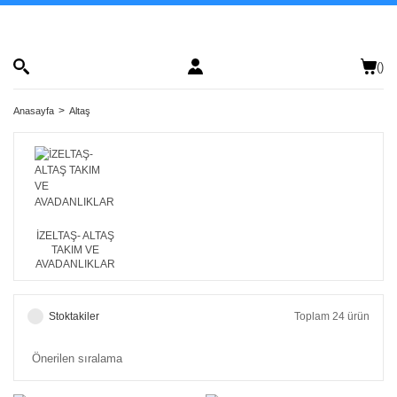
(
)
Anasayfa
Altaş
İZELTAŞ- ALTAŞ
TAKIM VE
AVADANLIKLAR
Stoktakiler
Toplam 24 ürün