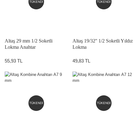
TÜKENDİ
TÜKENDİ
Altaş 29 mm 1/2 Soketli
Altaş 19/32'' 1/2 Soketli Yıldız
Lokma Anahtar
Lokma
55,93 TL
49,83 TL
TÜKENDİ
TÜKENDİ