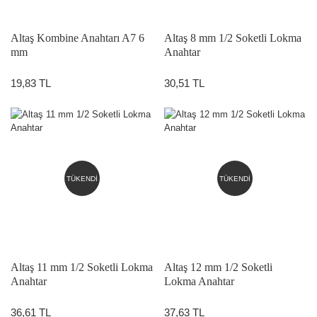
Altaş Kombine Anahtarı A7 6
Altaş 8 mm 1/2 Soketli Lokma
mm
Anahtar
19,83 TL
30,51 TL
TÜKENDİ
TÜKENDİ
Altaş 11 mm 1/2 Soketli Lokma
Altaş 12 mm 1/2 Soketli
Anahtar
Lokma Anahtar
36,61 TL
37,63 TL