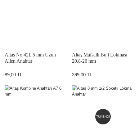
Altaş No:42L 5 mm Uzun
Altaş Mafsallı Buji Lokması
Allen Anahtar
20.8-26 mm
89,00 TL
399,00 TL
TÜKENDİ