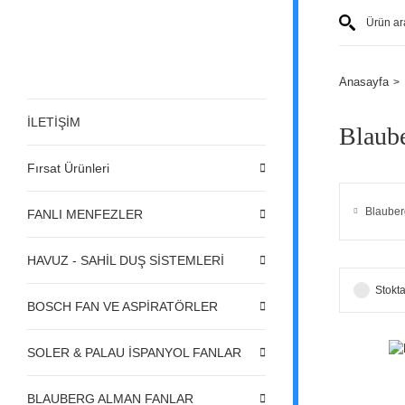
Anasayfa
İLETİŞİM
Blaube
Fırsat Ürünleri
Blauber
FANLI MENFEZLER
HAVUZ - SAHİL DUŞ SİSTEMLERİ
Stokta
BOSCH FAN VE ASPİRATÖRLER
SOLER & PALAU İSPANYOL FANLAR
BLAUBERG ALMAN FANLAR