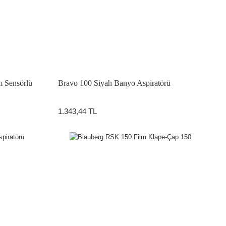
 Sensörlü
Bravo 100 Siyah Banyo Aspiratörü
1.343,44 TL