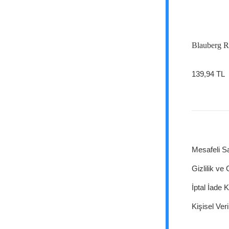
Blauberg 
139,94 TL
Mesafeli S
Gizlilik ve
İptal İade K
Kişisel Veri