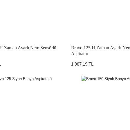
H Zaman Ayarlı Nem Sensörlü
Bravo 125 H Zaman Ayarlı Nem
ATÖRLER
Aspiratör
L
1.987,19 TL