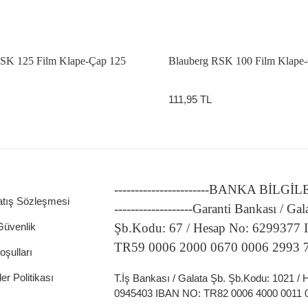
RSK 125 Film Klape-Çap 125
Blauberg RSK 100 Film Klape
111,95 TL
-----------------------BANKA BİLGİ
atış Sözleşmesi
-------------------Garanti Bankası / Gal
 Güvenlik
Şb.Kodu: 67 / Hesap No: 6299377
TR59 0006 2000 0670 0006 2993 
oşulları
ler Politikası
T.İş Bankası / Galata Şb. Şb.Kodu: 1021 /
0945403 IBAN NO: TR82 0006 4000 0011 