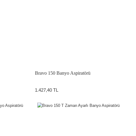
Bravo 150 Banyo Aspiratörü
1.427,40 TL