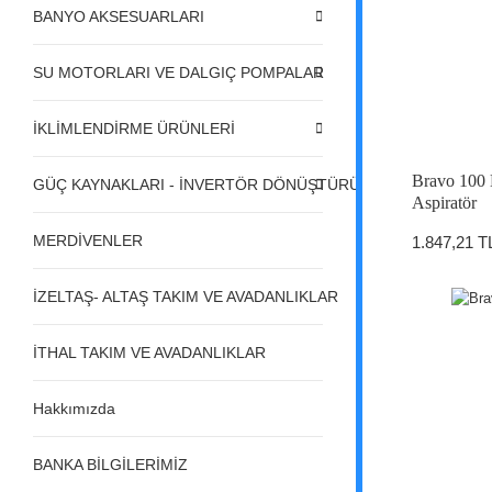
BANYO AKSESUARLARI
SU MOTORLARI VE DALGIÇ POMPALAR
İKLİMLENDİRME ÜRÜNLERİ
Bravo 100 
GÜÇ KAYNAKLARI - İNVERTÖR DÖNÜŞTÜRÜCÜLER - REGÜL
Aspiratör
MERDİVENLER
1.847,21 T
İZELTAŞ- ALTAŞ TAKIM VE AVADANLIKLAR
İTHAL TAKIM VE AVADANLIKLAR
Hakkımızda
BANKA BİLGİLERİMİZ