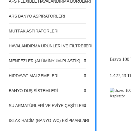
AFS FLEXIBLE HAVALANDIRMA BORULARI
ARS BANYO ASPİRATÖRLERİ
MUTFAK ASPİRATÖRLERİ
HAVALANDIRMA ÜRÜNLERİ VE FİLTRELERİ
Bravo 100 
MENFEZLER (ALÜMİNYUM-PLASTİK)
1.427,43 T
HIRDAVAT MALZEMELERİ
BANYO DUŞ SİSTEMLERİ
SU ARMATÜRLERİ VE EVİYE ÇEŞİTLERİ
ISLAK HACİM (BANYO-WC) EKİPMANLARI