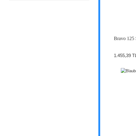
Bravo 125 
1.455,39 T