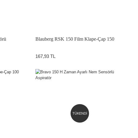
örü
Blauberg RSK 150 Film Klape-Çap 150
167,93 TL
TÜKENDİ