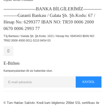
Kişisel Veriler Politikası
-----------------------BANKA BİLGİLERİMİZ-------------
----------Garanti Bankası / Galata Şb. Şb.Kodu: 67 /
Hesap No: 6299377 IBAN NO: TR59 0006 2000
0670 0006 2993 77
T.İş Bankası / Galata Şb. Şb.Kodu: 1021 / Hesap No: 0945403 IBAN NO:
TR82 0006 4000 0011 0210 9454 03
E-Bülten
Kampanyalardan ilk siz haberdar olun.
KAYDOL
© Tüm Hakları Saklıdır. Kredi kartı bilgileriniz 256bit SSL sertifikası ile