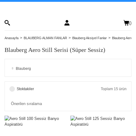
(
)
Anasayfa
BLAUBERG ALMAN FANLAR
Blauberg Aksiyel Fanlar
Blauberg Aero St
Blauberg Aero Still Serisi (Süper Sessiz)
Blauberg
Stoktakiler
Toplam 15 ürün