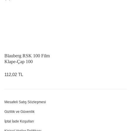
Blauberg RSK 100 Film
Klape-Çap 100
112,02 TL
Mesafeli Satış Sözleşmesi
Gizlilik ve Güvenlik
İptal İade Koşulları