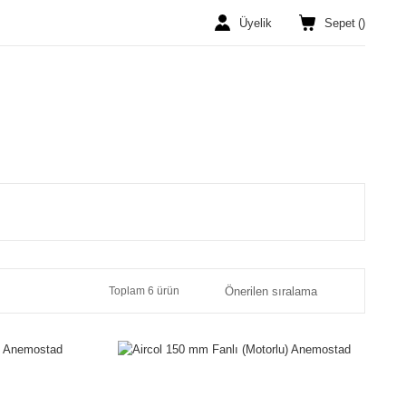
Üyelik
Sepet
(
)
Toplam 6 ürün