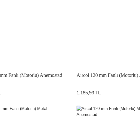
 mm Fanlı (Motorlu) Anemostad
Aircol 120 mm Fanlı (Motorlu)
L
1.185,93 TL