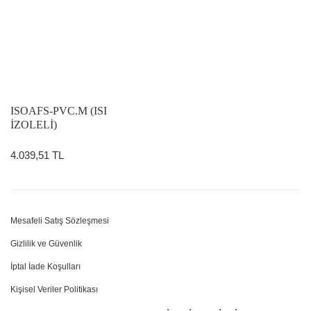
ISOAFS-PVC.M (ISI
İZOLELİ)
4.039,51 TL
Mesafeli Satış Sözleşmesi
Gizlilik ve Güvenlik
İptal İade Koşulları
Kişisel Veriler Politikası