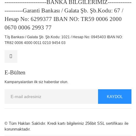
-----------------------BANKA BİLGİLERİMİZ-------------
----------Garanti Bankası / Galata Şb. Şb.Kodu: 67 /
Hesap No: 6299377 IBAN NO: TR59 0006 2000
0670 0006 2993 77
T.İş Bankası / Galata Şb. Şb.Kodu: 1021 / Hesap No: 0945403 IBAN NO:
TR82 0006 4000 0011 0210 9454 03
E-Bülten
Kampanyalardan ilk siz haberdar olun.
KAYDOL
© Tüm Hakları Saklıdır. Kredi kartı bilgileriniz 256bit SSL sertifikası ile
korunmaktadır.