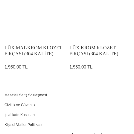
LÜX MAT-KROM KLOZET
LÜX KROM KLOZET
FIRÇASI (304 KALİTE)
FIRÇASI (304 KALİTE)
1.950,00 TL
1.950,00 TL
Mesafeli Satış Sözleşmesi
Gizlilik ve Güvenlik
İptal İade Koşulları
Kişisel Veriler Politikası