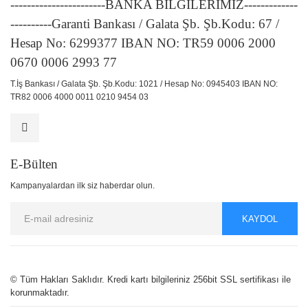
-----------------------BANKA BİLGİLERİMİZ-------------
----------Garanti Bankası / Galata Şb. Şb.Kodu: 67 /
Hesap No: 6299377 IBAN NO: TR59 0006 2000
0670 0006 2993 77
T.İş Bankası / Galata Şb. Şb.Kodu: 1021 / Hesap No: 0945403 IBAN NO:
TR82 0006 4000 0011 0210 9454 03
E-Bülten
Kampanyalardan ilk siz haberdar olun.
KAYDOL
© Tüm Hakları Saklıdır. Kredi kartı bilgileriniz 256bit SSL sertifikası ile
korunmaktadır.