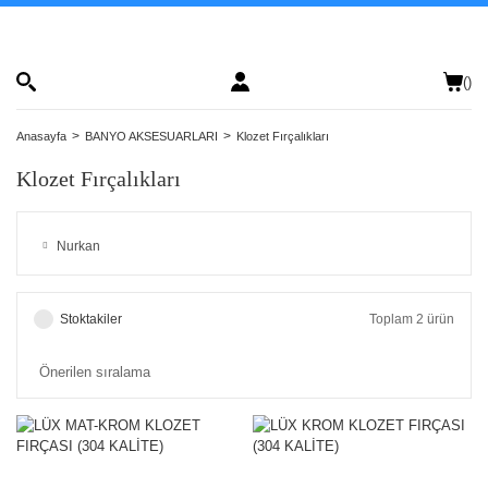
(
)
Anasayfa
BANYO AKSESUARLARI
Klozet Fırçalıkları
Klozet Fırçalıkları
Nurkan
Stoktakiler
Toplam 2 ürün