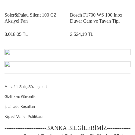
Soler&Palau Silent 100 CZ
Bosch F1700 WS 100 Inox
Aksiyel Fan
Duvar Cam ve Tavan Tipi
Aspiratör
3.018,05 TL
2.524,19 TL
Mesafeli Satış Sözleşmesi
Gizlilik ve Güvenlik
İptal İade Koşulları
Kişisel Veriler Politikası
-----------------------BANKA BİLGİLERİMİZ-------------