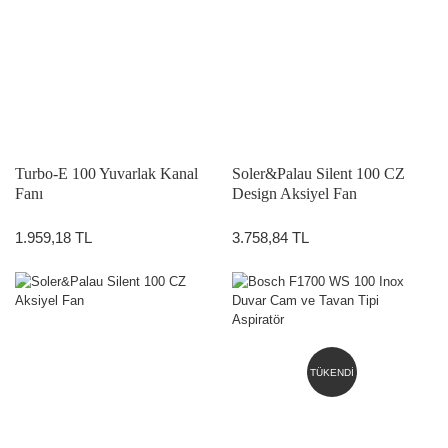
Turbo-E 100 Yuvarlak Kanal
Soler&Palau Silent 100 CZ
Fanı
Design Aksiyel Fan
1.959,18 TL
3.758,84 TL
TÜKENDİ