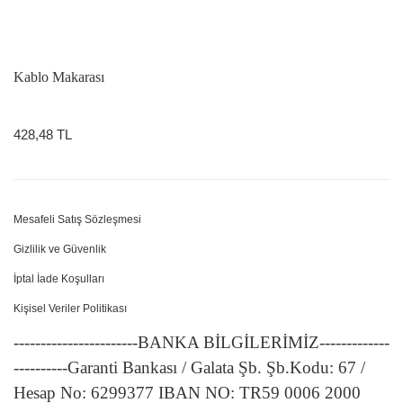
Kablo Makarası
428,48 TL
Mesafeli Satış Sözleşmesi
Gizlilik ve Güvenlik
İptal İade Koşulları
Kişisel Veriler Politikası
-----------------------BANKA BİLGİLERİMİZ-------------
----------Garanti Bankası / Galata Şb. Şb.Kodu: 67 /
Hesap No: 6299377 IBAN NO: TR59 0006 2000