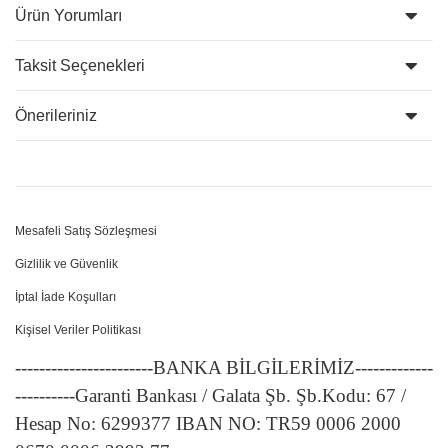
Ürün Yorumları
Taksit Seçenekleri
Önerileriniz
Mesafeli Satış Sözleşmesi
Gizlilik ve Güvenlik
İptal İade Koşulları
Kişisel Veriler Politikası
-----------------------BANKA BİLGİLERİMİZ-------------
----------Garanti Bankası / Galata Şb. Şb.Kodu: 67 /
Hesap No: 6299377 IBAN NO: TR59 0006 2000