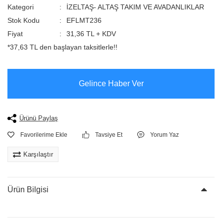
Kategori
İZELTAŞ- ALTAŞ TAKIM VE AVADANLIKLAR
Stok Kodu
EFLMT236
Fiyat
31,36 TL + KDV
*37,63 TL den başlayan taksitlerle!!
Gelince Haber Ver
Ürünü Paylaş
Tavsiye Et
Yorum Yaz
Karşılaştır
Ürün Bilgisi