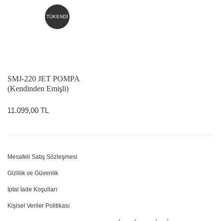
TÜKENDİ
SMJ-220 JET POMPA
(Kendinden Emişli)
11.099,00 TL
Mesafeli Satış Sözleşmesi
Gizlilik ve Güvenlik
İptal İade Koşulları
Kişisel Veriler Politikası