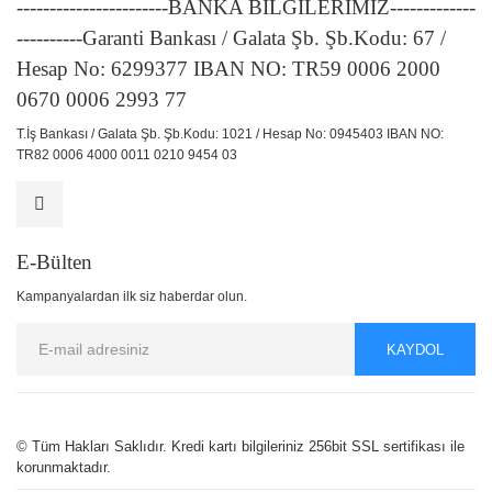
-----------------------BANKA BİLGİLERİMİZ-------------
----------Garanti Bankası / Galata Şb. Şb.Kodu: 67 /
Hesap No: 6299377 IBAN NO: TR59 0006 2000
0670 0006 2993 77
T.İş Bankası / Galata Şb. Şb.Kodu: 1021 / Hesap No: 0945403 IBAN NO:
TR82 0006 4000 0011 0210 9454 03
E-Bülten
Kampanyalardan ilk siz haberdar olun.
KAYDOL
© Tüm Hakları Saklıdır. Kredi kartı bilgileriniz 256bit SSL sertifikası ile
korunmaktadır.