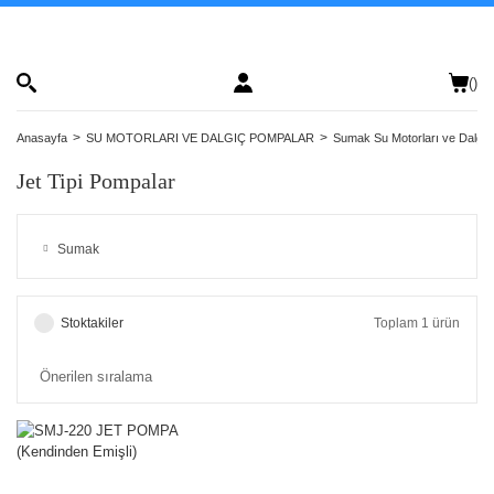
(
)
Anasayfa
SU MOTORLARI VE DALGIÇ POMPALAR
Sumak Su Motorları ve Dalgı
Jet Tipi Pompalar
Sumak
Stoktakiler
Toplam 1 ürün