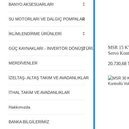
BANYO AKSESUARLARI
SU MOTORLARI VE DALGIÇ POMPALAR
İKLİMLENDİRME ÜRÜNLERİ
MSR 15 KV
GÜÇ KAYNAKLARI - İNVERTÖR DÖNÜŞTÜRÜCÜLER - REGÜL
Servo Kontr
MERDİVENLER
20.730,68 
İZELTAŞ- ALTAŞ TAKIM VE AVADANLIKLAR
İTHAL TAKIM VE AVADANLIKLAR
Hakkımızda
BANKA BİLGİLERİMİZ