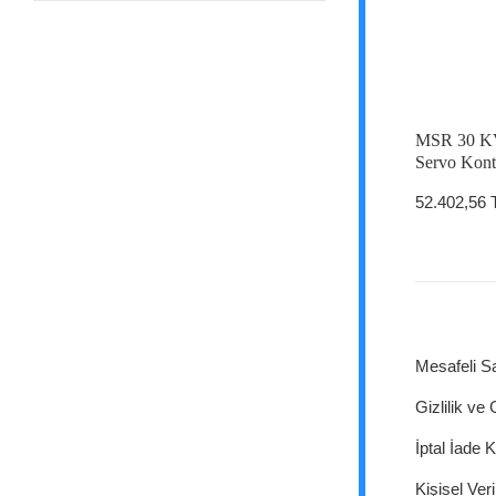
MSR 30 KV
Servo Kontr
52.402,56 
Mesafeli S
Gizlilik ve
İptal İade K
Kişisel Veri