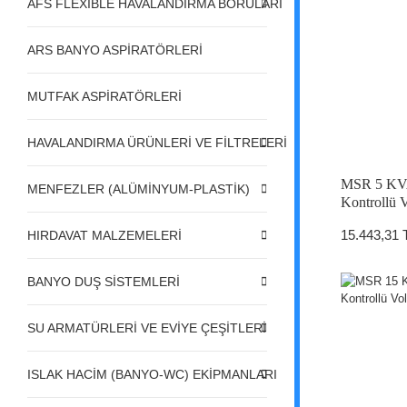
AFS FLEXIBLE HAVALANDIRMA BORULARI
ARS BANYO ASPİRATÖRLERİ
MUTFAK ASPİRATÖRLERİ
HAVALANDIRMA ÜRÜNLERİ VE FİLTRELERİ
MSR 5 KVA
MENFEZLER (ALÜMİNYUM-PLASTİK)
Kontrollü V
15.443,31 
HIRDAVAT MALZEMELERİ
BANYO DUŞ SİSTEMLERİ
SU ARMATÜRLERİ VE EVİYE ÇEŞİTLERİ
ISLAK HACİM (BANYO-WC) EKİPMANLARI