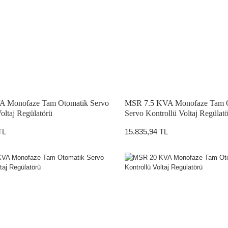
 Monofaze Tam Otomatik Servo
MSR 7.5 KVA Monofaze Tam 
oltaj Regülatörü
Servo Kontrollü Voltaj Regülat
TL
15.835,94 TL