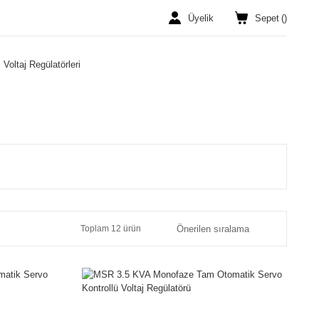
Üyelik
Sepet
(
)
Voltaj Regülatörleri
Toplam 12 ürün