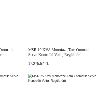
Otomatik
MSR 10 KVA Monofaze Tam Otomatik
örü
Servo Kontrollü Voltaj Regülatörü
17.275,57 TL