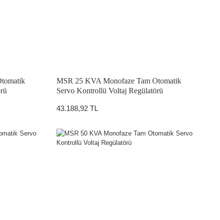
tomatik
MSR 25 KVA Monofaze Tam Otomatik
örü
Servo Kontrollü Voltaj Regülatörü
43.188,92 TL