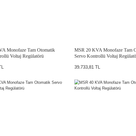
A Monofaze Tam Otomatik
MSR 20 KVA Monofaze Tam O
ATÖRLER
ollü Voltaj Regülatörü
Servo Kontrollü Voltaj Regülat
TL
39.733,81 TL