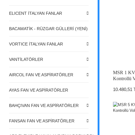
ELICENT İTALYAN FANLAR
BACAMATİK - RÜZGAR GÜLLERİ (YENİ)
VORTICE İTALYAN FANLAR
VANTİLATÖRLER
MSR 1 KVA
AIRCOL FAN VE ASPİRATÖRLER
Kontrollü V
10.480,51 
AYAS FAN VE ASPİRATÖRLER
BAHÇIVAN FAN VE ASPİRATÖRLER
FANSAN FAN VE ASPİRATÖRLER