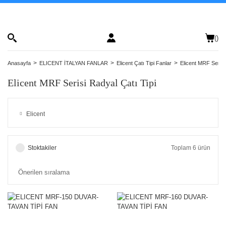
(
)
Anasayfa
ELICENT İTALYAN FANLAR
Elicent Çatı Tipi Fanlar
Elicent MRF Serisi
Elicent MRF Serisi Radyal Çatı Tipi
Elicent
Stoktakiler
Toplam 6 ürün