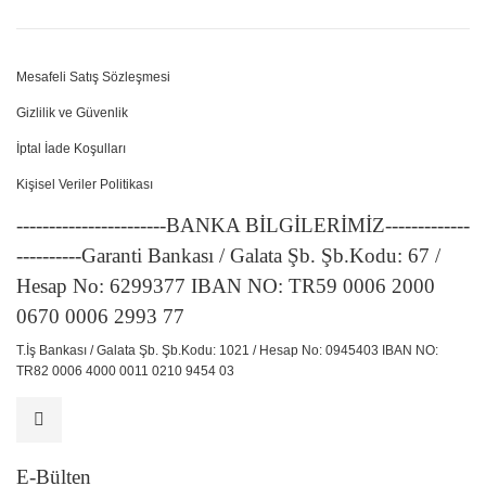
Mesafeli Satış Sözleşmesi
Gizlilik ve Güvenlik
İptal İade Koşulları
Kişisel Veriler Politikası
-----------------------BANKA BİLGİLERİMİZ-------------
----------Garanti Bankası / Galata Şb. Şb.Kodu: 67 /
Hesap No: 6299377 IBAN NO: TR59 0006 2000
0670 0006 2993 77
T.İş Bankası / Galata Şb. Şb.Kodu: 1021 / Hesap No: 0945403 IBAN NO:
TR82 0006 4000 0011 0210 9454 03
E-Bülten