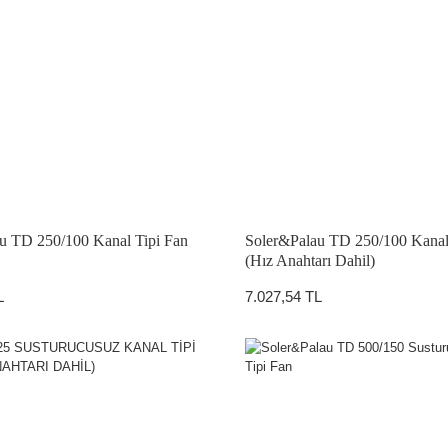
u TD 250/100 Kanal Tipi Fan
Soler&Palau TD 250/100 Kanal
(Hız Anahtarı Dahil)
L
7.027,54 TL