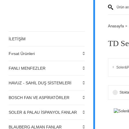
Anasayfa
İLETİŞİM
TD Ser
Fırsat Ürünleri
Soler&P
FANLI MENFEZLER
HAVUZ - SAHİL DUŞ SİSTEMLERİ
Stokta
BOSCH FAN VE ASPİRATÖRLER
SOLER & PALAU İSPANYOL FANLAR
BLAUBERG ALMAN FANLAR