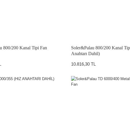
u 800/200 Kanal Tipi Fan
Soler&Palau 800/200 Kanal Tip
ATÖRLER
Anahtarı Dahil)
L
10.816,30 TL