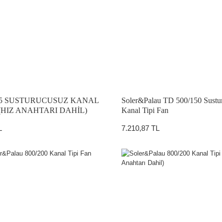
125 SUSTURUCUSUZ KANAL
Soler&Palau TD 500/150 Sustu
 (HIZ ANAHTARI DAHİL)
Kanal Tipi Fan
L
7.210,87 TL