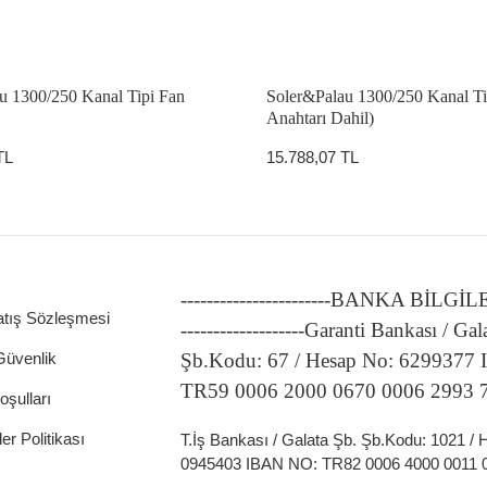
u 1300/250 Kanal Tipi Fan
Soler&Palau 1300/250 Kanal Ti
Anahtarı Dahil)
TL
15.788,07 TL
-----------------------BANKA BİLGİ
atış Sözleşmesi
-------------------Garanti Bankası / Gal
 Güvenlik
Şb.Kodu: 67 / Hesap No: 6299377
TR59 0006 2000 0670 0006 2993 
oşulları
ler Politikası
T.İş Bankası / Galata Şb. Şb.Kodu: 1021 /
0945403 IBAN NO: TR82 0006 4000 0011 