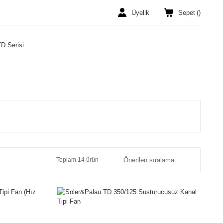
Üyelik
Sepet
(
)
D Serisi
Toplam 14 ürün