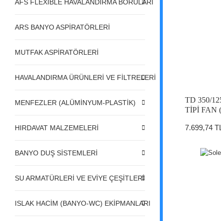
AFS FLEXIBLE HAVALANDIRMA BORULARI
ARS BANYO ASPİRATÖRLERİ
MUTFAK ASPİRATÖRLERİ
HAVALANDIRMA ÜRÜNLERİ VE FİLTRELERİ
TD 350/
MENFEZLER (ALÜMİNYUM-PLASTİK)
TİPİ FAN
7.699,74 T
HIRDAVAT MALZEMELERİ
BANYO DUŞ SİSTEMLERİ
SU ARMATÜRLERİ VE EVİYE ÇEŞİTLERİ
ISLAK HACİM (BANYO-WC) EKİPMANLARI