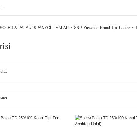
SOLER & PALAU İSPANYOL FANLAR
S&P Yuvarlak Kanal Tipi Fanlar
T
isi
alau
kiler