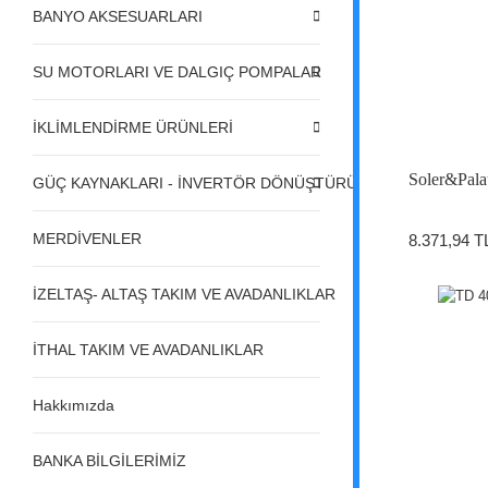
BANYO AKSESUARLARI
SU MOTORLARI VE DALGIÇ POMPALAR
İKLİMLENDİRME ÜRÜNLERİ
Soler&Pala
GÜÇ KAYNAKLARI - İNVERTÖR DÖNÜŞTÜRÜCÜLER - REGÜL
MERDİVENLER
8.371,94 T
İZELTAŞ- ALTAŞ TAKIM VE AVADANLIKLAR
İTHAL TAKIM VE AVADANLIKLAR
Hakkımızda
BANKA BİLGİLERİMİZ