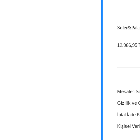
Soler&Pala
12.986,95 
Mesafeli S
Gizlilik ve
İptal İade K
Kişisel Veri