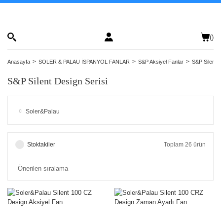
(
)
Anasayfa
SOLER & PALAU İSPANYOL FANLAR
S&P Aksiyel Fanlar
S&P Silent D
S&P Silent Design Serisi
Soler&Palau
Stoktakiler
Toplam 26 ürün