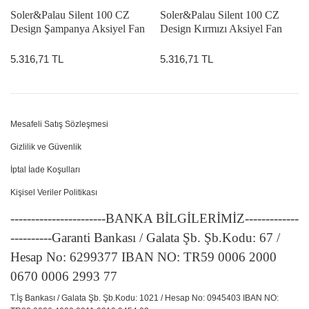
Soler&Palau Silent 100 CZ
Soler&Palau Silent 100 CZ
Design Şampanya Aksiyel Fan
Design Kırmızı Aksiyel Fan
5.316,71 TL
5.316,71 TL
Mesafeli Satış Sözleşmesi
Gizlilik ve Güvenlik
İptal İade Koşulları
Kişisel Veriler Politikası
-----------------------BANKA BİLGİLERİMİZ-------------
----------Garanti Bankası / Galata Şb. Şb.Kodu: 67 /
Hesap No: 6299377 IBAN NO: TR59 0006 2000
0670 0006 2993 77
T.İş Bankası / Galata Şb. Şb.Kodu: 1021 / Hesap No: 0945403 IBAN NO: