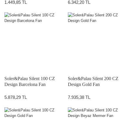
1.449,85 TL
6.342,20 TL
Soler&Palau Silent 100 CZ
Soler&Palau Silent 200 CZ
Design Barcelona Fan
Design Gold Fan
5.878,29 TL
7.935,38 TL