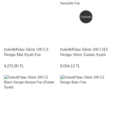
TÜKENDİ
Soler&Palau Silent 100 CZ
Soler&Palau Silent 100 CHZ
Design Mat Siyah Fan
Design Silver Zaman Ayarlı
Nem Sensörlü Fan
4.272,90 TL
9.034,13 TL