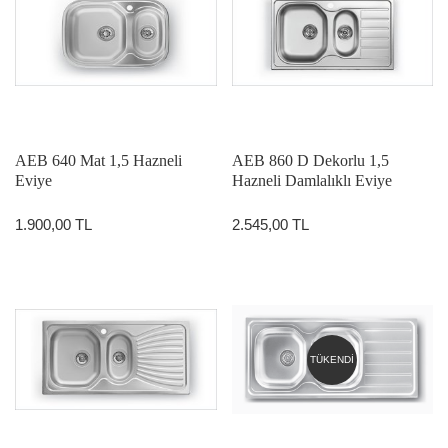
AEB 640 Mat 1,5 Hazneli
AEB 860 D Dekorlu 1,5
Eviye
Hazneli Damlalıklı Eviye
1.900,00 TL
2.545,00 TL
TÜKENDİ