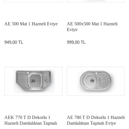
AE 500 Mat 1 Hazneli Eviye
AE 500x500 Mat 1 Hazneli
Eviye
949,00 TL
999,00 TL
AEK 770 T D Dekorlu 1
AE 780 T D Dekorlu 1 Hazneli
Hazneli Damlalıktan Taşmalı
Damlalıktan Taşmalı Eviye
Köşe Eviye