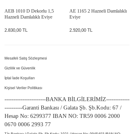
AEB 1010 D Dekorlu 1,5
AE 1165 2 Hazneli Damlalıklı
Hazneli Damlalıklı Eviye
Eviye
2.830,00 TL
2.920,00 TL
Mesafeli Satış Sözleşmesi
Gizlilik ve Güvenlik
İptal İade Koşulları
Kişisel Veriler Politikası
-----------------------BANKA BİLGİLERİMİZ-------------
----------Garanti Bankası / Galata Şb. Şb.Kodu: 67 /
Hesap No: 6299377 IBAN NO: TR59 0006 2000
0670 0006 2993 77
T.İş Bankası / Galata Şb. Şb.Kodu: 1021 / Hesap No: 0945403 IBAN NO: