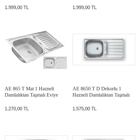
1.999,00 TL
1.999,00 TL
AE 865 T Mat 1 Hazneli
AE 8650 T D Dekorlu 1
Damlalıktan Taşmalı Eviye
Hazneli Damlalıktan Taşmalı
Eviye
1.270,00 TL
1.575,00 TL