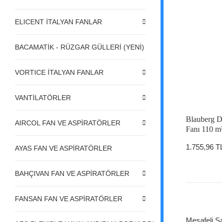
ELICENT İTALYAN FANLAR
BACAMATİK - RÜZGAR GÜLLERİ (YENİ)
VORTICE İTALYAN FANLAR
VANTİLATÖRLER
Blauberg D
AIRCOL FAN VE ASPİRATÖRLER
Fanı 110 m
1.755,96 T
AYAS FAN VE ASPİRATÖRLER
BAHÇIVAN FAN VE ASPİRATÖRLER
FANSAN FAN VE ASPİRATÖRLER
Mesafeli S