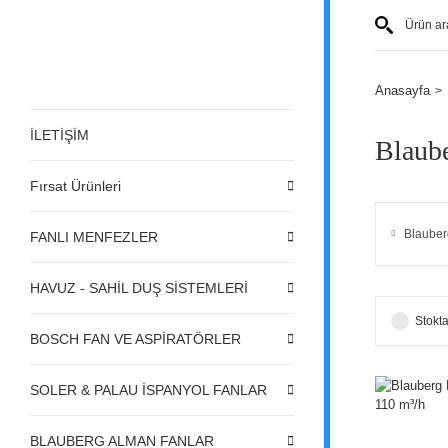
Anasayfa
İLETİŞİM
Blaube
Fırsat Ürünleri
Blauber
FANLI MENFEZLER
HAVUZ - SAHİL DUŞ SİSTEMLERİ
Stokta
BOSCH FAN VE ASPİRATÖRLER
SOLER & PALAU İSPANYOL FANLAR
BLAUBERG ALMAN FANLAR