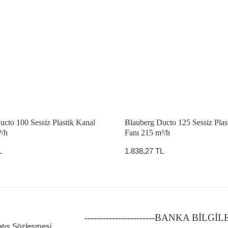
ucto 100 Sessiz Plastik Kanal
Blauberg Ducto 125 Sessiz Plas
³/h
Fanı 215 m³/h
L
1.838,27 TL
-----------------------BANKA BİLGİ
atış Sözleşmesi