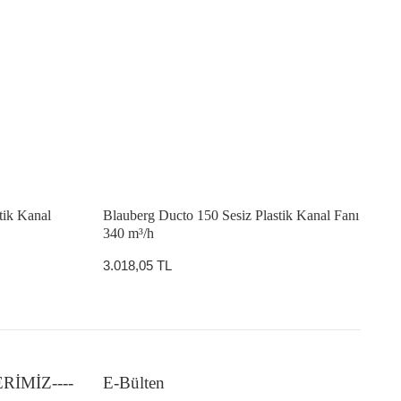
tik Kanal
Blauberg Ducto 150 Sesiz Plastik Kanal Fanı
340 m³/h
3.018,05 TL
LERİMİZ----
E-Bülten