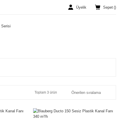
Üyelik
Sepet
(
)
 Serisi
Toplam 3 ürün