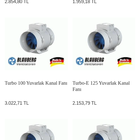
2.854,80 TL
1.959,18 TL
Turbo 100 Yuvarlak Kanal Fanı
Turbo-E 125 Yuvarlak Kanal
Fanı
3.022,71 TL
2.153,79 TL