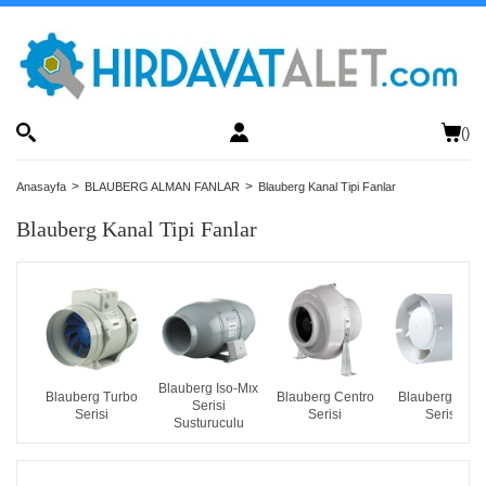
(
)
Anasayfa
BLAUBERG ALMAN FANLAR
Blauberg Kanal Tipi Fanlar
Blauberg Kanal Tipi Fanlar
Blauberg Iso-Mıx
Blauberg Turbo
Blauberg Centro
Blauberg Tubo
Serisi
Serisi
Serisi
Serisi
Susturuculu