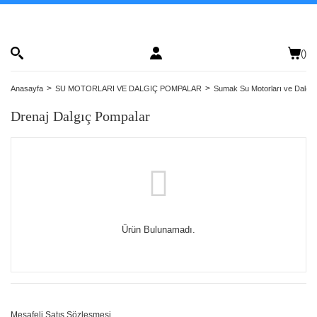
(
)
Anasayfa
SU MOTORLARI VE DALGIÇ POMPALAR
Sumak Su Motorları ve Dalgı
Drenaj Dalgıç Pompalar
Ürün Bulunamadı.
Mesafeli Satış Sözleşmesi