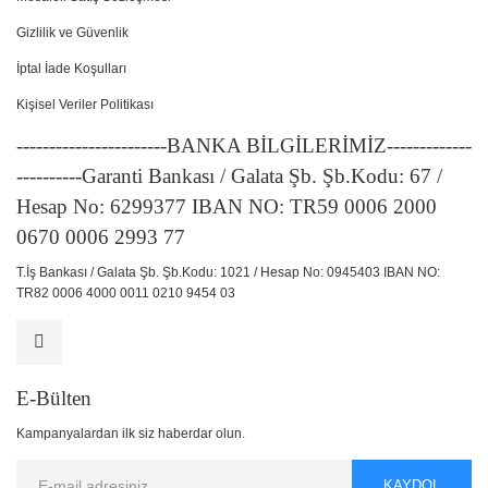
Gizlilik ve Güvenlik
İptal İade Koşulları
Kişisel Veriler Politikası
-----------------------BANKA BİLGİLERİMİZ-------------
----------Garanti Bankası / Galata Şb. Şb.Kodu: 67 /
Hesap No: 6299377 IBAN NO: TR59 0006 2000
0670 0006 2993 77
T.İş Bankası / Galata Şb. Şb.Kodu: 1021 / Hesap No: 0945403 IBAN NO:
TR82 0006 4000 0011 0210 9454 03
E-Bülten
Kampanyalardan ilk siz haberdar olun.
KAYDOL