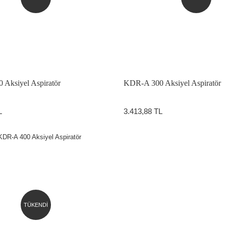
Aksiyel Aspiratör
KDR-A 300 Aksiyel Aspiratör
ATÖRLER
L
3.413,88 TL
TÜKENDİ