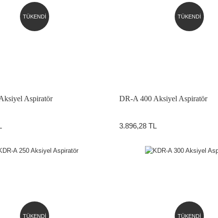
TÜKENDİ
TÜKENDİ
ksiyel Aspiratör
DR-A 400 Aksiyel Aspiratör
L
3.896,28 TL
TÜKENDİ
TÜKENDİ