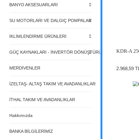
BANYO AKSESUARLARI
SU MOTORLARI VE DALGIÇ POMPALAR
İKLİMLENDİRME ÜRÜNLERİ
KDR-A 250 
GÜÇ KAYNAKLARI - İNVERTÖR DÖNÜŞTÜRÜCÜLER - REGÜL
MERDİVENLER
2.968,59 T
İZELTAŞ- ALTAŞ TAKIM VE AVADANLIKLAR
İTHAL TAKIM VE AVADANLIKLAR
Hakkımızda
BANKA BİLGİLERİMİZ