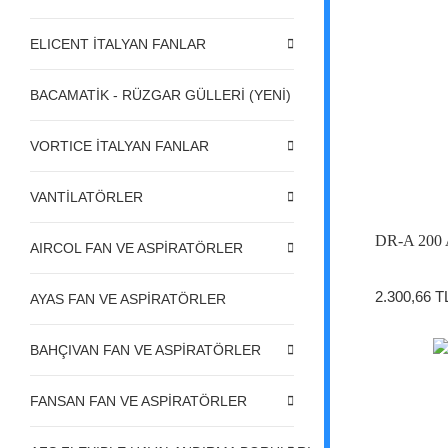
ELICENT İTALYAN FANLAR
BACAMATİK - RÜZGAR GÜLLERİ (YENİ)
VORTICE İTALYAN FANLAR
VANTİLATÖRLER
DR-A 200 A
AIRCOL FAN VE ASPİRATÖRLER
2.300,66 T
AYAS FAN VE ASPİRATÖRLER
BAHÇIVAN FAN VE ASPİRATÖRLER
FANSAN FAN VE ASPİRATÖRLER