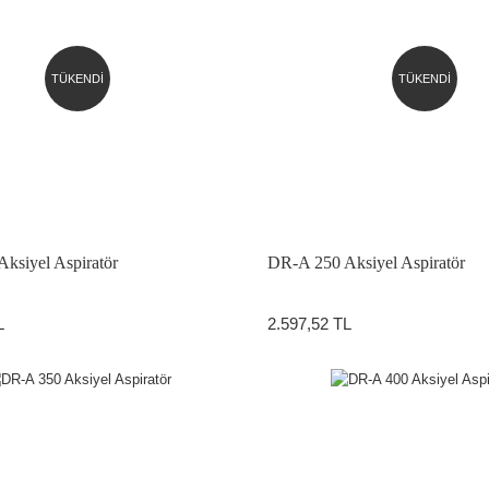
TÜKENDİ
TÜKENDİ
ksiyel Aspiratör
DR-A 250 Aksiyel Aspiratör
L
2.597,52 TL