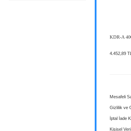
KDR-A 400 
4.452,89 T
Mesafeli S
Gizlilik ve
İptal İade K
Kişisel Veri