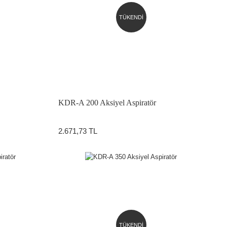
TÜKENDİ
KDR-A 200 Aksiyel Aspiratör
2.671,73 TL
TÜKENDİ