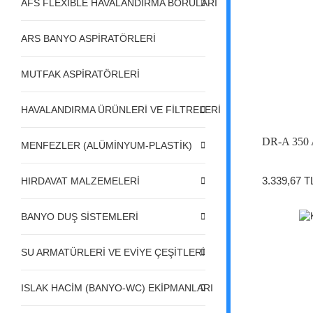
AFS FLEXIBLE HAVALANDIRMA BORULARI
ARS BANYO ASPİRATÖRLERİ
MUTFAK ASPİRATÖRLERİ
HAVALANDIRMA ÜRÜNLERİ VE FİLTRELERİ
DR-A 350 A
MENFEZLER (ALÜMİNYUM-PLASTİK)
3.339,67 T
HIRDAVAT MALZEMELERİ
BANYO DUŞ SİSTEMLERİ
SU ARMATÜRLERİ VE EVİYE ÇEŞİTLERİ
ISLAK HACİM (BANYO-WC) EKİPMANLARI