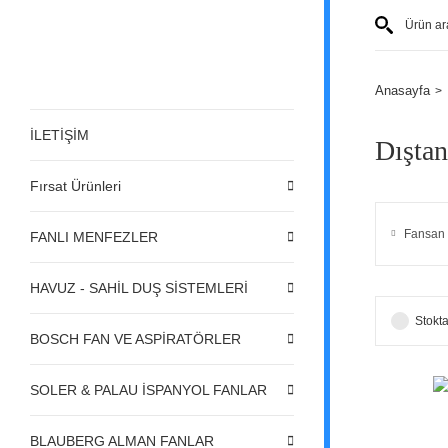
Anasayfa
İLETİŞİM
Dıştan
Fırsat Ürünleri
Fansan
FANLI MENFEZLER
HAVUZ - SAHİL DUŞ SİSTEMLERİ
Stokta
BOSCH FAN VE ASPİRATÖRLER
SOLER & PALAU İSPANYOL FANLAR
BLAUBERG ALMAN FANLAR