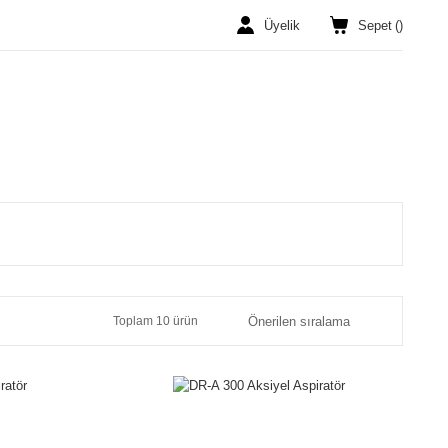
Üyelik
Sepet
(
)
Toplam 10 ürün