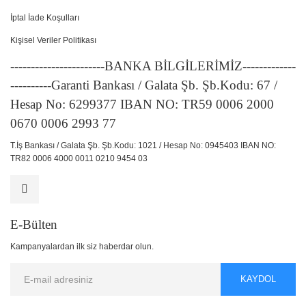
İptal İade Koşulları
Kişisel Veriler Politikası
-----------------------BANKA BİLGİLERİMİZ-------------
----------Garanti Bankası / Galata Şb. Şb.Kodu: 67 /
Hesap No: 6299377 IBAN NO: TR59 0006 2000
0670 0006 2993 77
T.İş Bankası / Galata Şb. Şb.Kodu: 1021 / Hesap No: 0945403 IBAN NO:
TR82 0006 4000 0011 0210 9454 03
E-Bülten
Kampanyalardan ilk siz haberdar olun.
KAYDOL