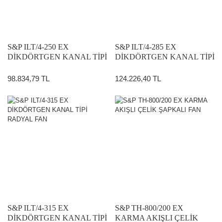
S&P ILT/4-250 EX
S&P ILT/4-285 EX
DİKDÖRTGEN KANAL TİPİ
DİKDÖRTGEN KANAL TİPİ
RADYAL FAN
RADYAL FAN
98.834,79 TL
124.226,40 TL
S&P ILT/4-315 EX
S&P TH-800/200 EX
DİKDÖRTGEN KANAL TİPİ
KARMA AKIŞLI ÇELİK