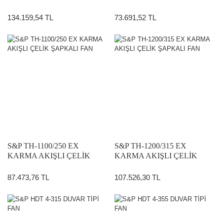
RADYAL FAN
ŞAPKALI FAN
134.159,54 TL
73.691,52 TL
S&P TH-1100/250 EX
S&P TH-1200/315 EX
KARMA AKIŞLI ÇELİK
KARMA AKIŞLI ÇELİK
ŞAPKALI FAN
ŞAPKALI FAN
87.473,76 TL
107.526,30 TL