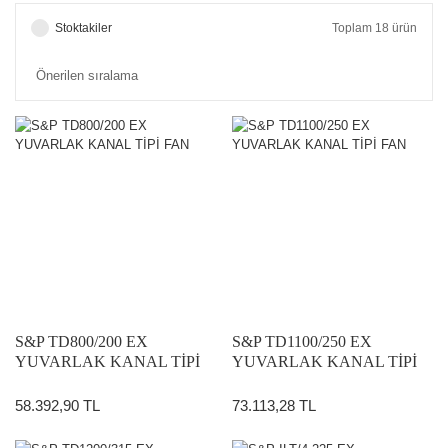
Stoktakiler
Toplam 18 ürün
S&P TD800/200 EX
S&P TD1100/250 EX
YUVARLAK KANAL TİPİ
YUVARLAK KANAL TİPİ
FAN
FAN
58.392,90 TL
73.113,28 TL