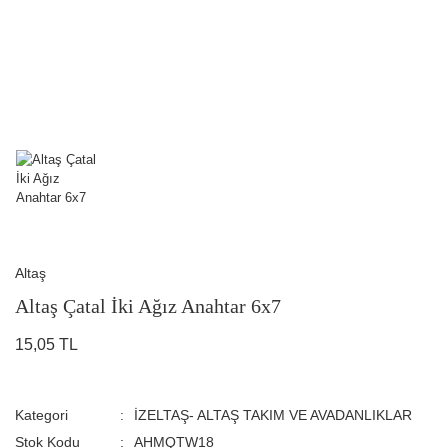
Altaş
Altaş Çatal İki Ağız Anahtar 6x7
15,05 TL
Kategori
İZELTAŞ- ALTAŞ TAKIM VE AVADANLIKLAR
Stok Kodu
AHMQTW18