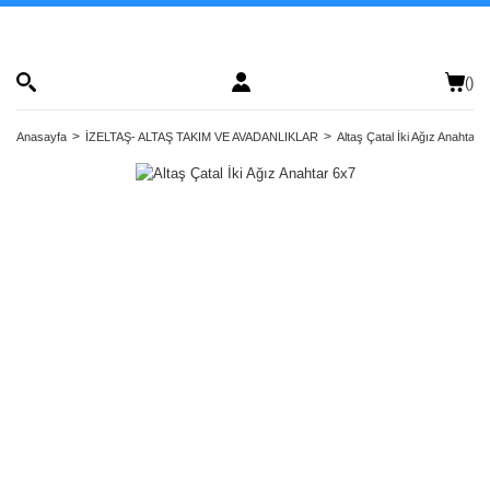
(
)
Anasayfa
İZELTAŞ- ALTAŞ TAKIM VE AVADANLIKLAR
Altaş Çatal İki Ağız Anahtar 