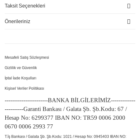
Taksit Seçenekleri
Önerileriniz
Mesafeli Satış Sözleşmesi
Gizlilik ve Güvenlik
İptal İade Koşulları
Kişisel Veriler Politikası
-----------------------BANKA BİLGİLERİMİZ-------------
----------Garanti Bankası / Galata Şb. Şb.Kodu: 67 /
Hesap No: 6299377 IBAN NO: TR59 0006 2000
0670 0006 2993 77
T.İş Bankası / Galata Şb. Şb.Kodu: 1021 / Hesap No: 0945403 IBAN NO: