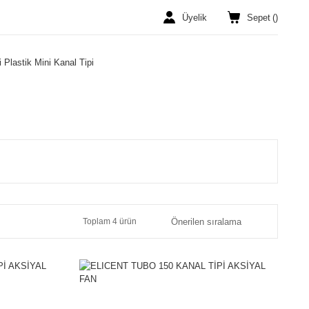
Üyelik
Sepet
(
)
 Plastik Mini Kanal Tipi
Toplam 4 ürün