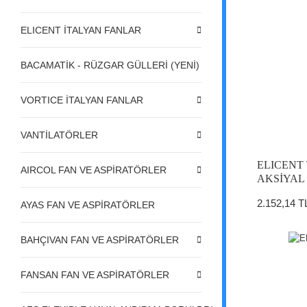
ELICENT İTALYAN FANLAR
BACAMATİK - RÜZGAR GÜLLERİ (YENİ)
VORTICE İTALYAN FANLAR
VANTİLATÖRLER
ELICENT 
AIRCOL FAN VE ASPİRATÖRLER
AKSİYAL
2.152,14 T
AYAS FAN VE ASPİRATÖRLER
BAHÇIVAN FAN VE ASPİRATÖRLER
FANSAN FAN VE ASPİRATÖRLER