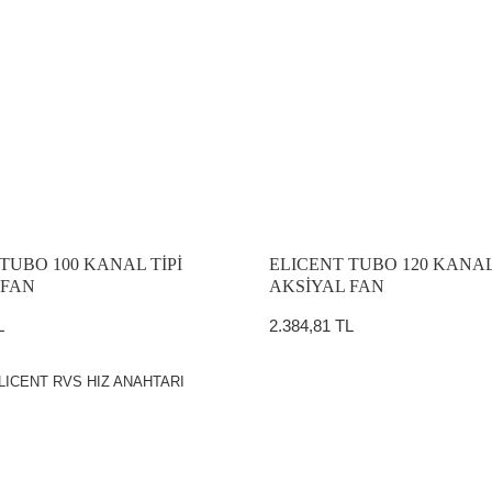
TUBO 100 KANAL TİPİ
ELICENT TUBO 120 KANAL
 FAN
AKSİYAL FAN
L
2.384,81 TL