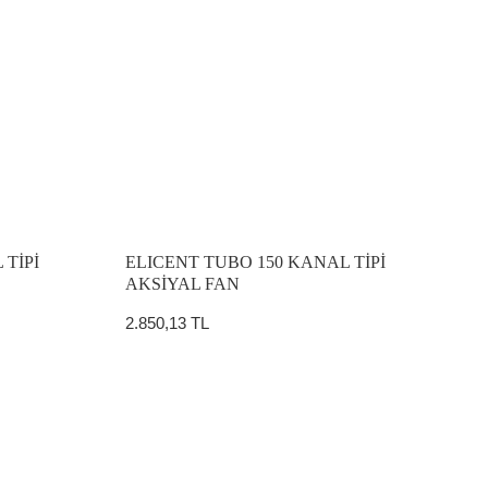
 TİPİ
ELICENT TUBO 150 KANAL TİPİ
AKSİYAL FAN
2.850,13 TL