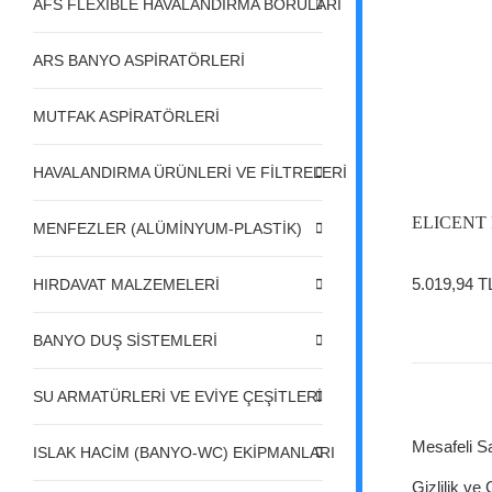
AFS FLEXIBLE HAVALANDIRMA BORULARI
ARS BANYO ASPİRATÖRLERİ
MUTFAK ASPİRATÖRLERİ
HAVALANDIRMA ÜRÜNLERİ VE FİLTRELERİ
ELICENT
MENFEZLER (ALÜMİNYUM-PLASTİK)
5.019,94 T
HIRDAVAT MALZEMELERİ
BANYO DUŞ SİSTEMLERİ
SU ARMATÜRLERİ VE EVİYE ÇEŞİTLERİ
Mesafeli S
ISLAK HACİM (BANYO-WC) EKİPMANLARI
Gizlilik ve