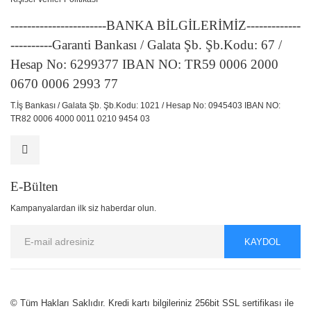
-----------------------BANKA BİLGİLERİMİZ-------------
----------Garanti Bankası / Galata Şb. Şb.Kodu: 67 /
Hesap No: 6299377 IBAN NO: TR59 0006 2000
0670 0006 2993 77
T.İş Bankası / Galata Şb. Şb.Kodu: 1021 / Hesap No: 0945403 IBAN NO:
TR82 0006 4000 0011 0210 9454 03
E-Bülten
Kampanyalardan ilk siz haberdar olun.
KAYDOL
© Tüm Hakları Saklıdır. Kredi kartı bilgileriniz 256bit SSL sertifikası ile