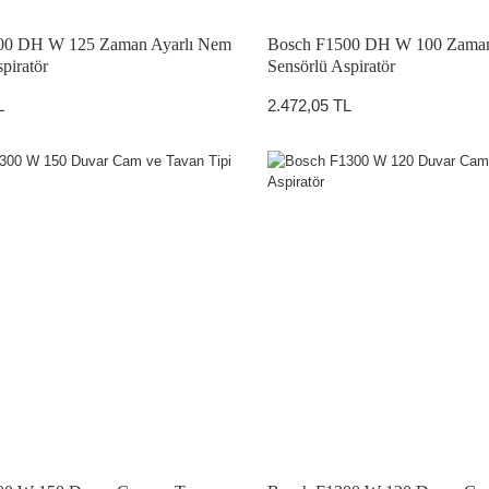
00 DH W 125 Zaman Ayarlı Nem
Bosch F1500 DH W 100 Zaman
piratör
Sensörlü Aspiratör
L
2.472,05 TL