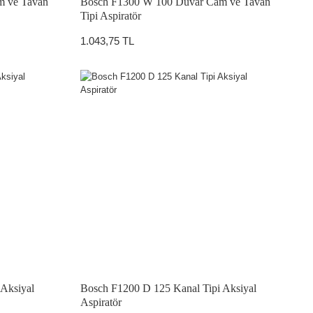
m ve Tavan
Bosch F1300 W 100 Duvar Cam ve Tavan
Tipi Aspiratör
1.043,75 TL
Aksiyal
Bosch F1200 D 125 Kanal Tipi Aksiyal
Aspiratör