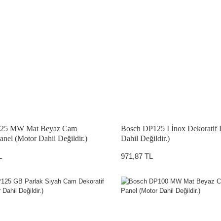
125 MW Mat Beyaz Cam
Bosch DP125 I İnox Dekoratif 
anel (Motor Dahil Değildir.)
Dahil Değildir.)
L
971,87 TL