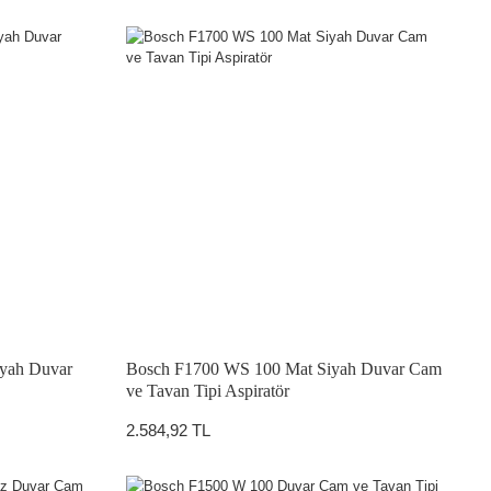
iyah Duvar
Bosch F1700 WS 100 Mat Siyah Duvar Cam
ve Tavan Tipi Aspiratör
2.584,92 TL