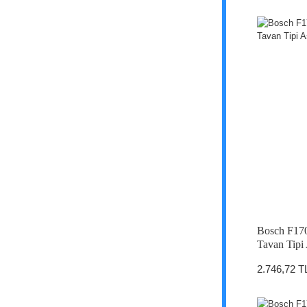
Bosch F17
Tavan Tipi 
2.746,72 T