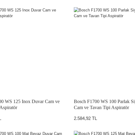
00 WS 125 Inox Duvar Cam ve
Bosch F1700 WS 100 Parlak S
Aspiratör
Cam ve Tavan Tipi Aspiratör
L
2.584,92 TL