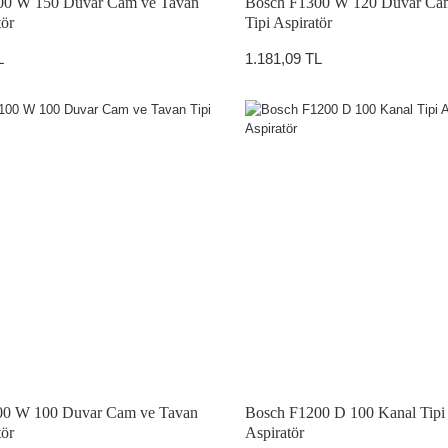
00 W 150 Duvar Cam ve Tavan
Bosch F1300 W 120 Duvar Ca
tör
Tipi Aspiratör
L
1.181,09 TL
ATÖRLER
00 W 100 Duvar Cam ve Tavan
Bosch F1200 D 100 Kanal Tipi 
tör
Aspiratör