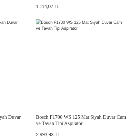
1.114,07 TL
iyah Duvar
Bosch F1700 WS 125 Mat Siyah Duvar Cam
ve Tavan Tipi Aspiratör
2.993,93 TL