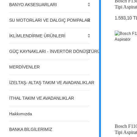
Bosch F13
BANYO AKSESUARLARI
Tipi Aspira
1.593,10 T
SU MOTORLARI VE DALGIÇ POMPALAR
İKLİMLENDİRME ÜRÜNLERİ
GÜÇ KAYNAKLARI - İNVERTÖR DÖNÜŞTÜRÜCÜLER - REGÜL
MERDİVENLER
İZELTAŞ- ALTAŞ TAKIM VE AVADANLIKLAR
İTHAL TAKIM VE AVADANLIKLAR
Hakkımızda
Bosch F11
BANKA BİLGİLERİMİZ
Tipi Aspira