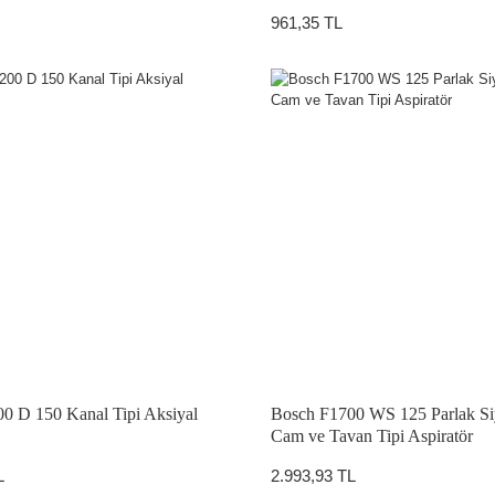
961,35 TL
0 D 150 Kanal Tipi Aksiyal
Bosch F1700 WS 125 Parlak S
Cam ve Tavan Tipi Aspiratör
L
2.993,93 TL