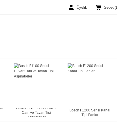
Üyelik
Sepet
(
)
var
Bosch F1100 Serisi Duvar
Bosch F1200 Serisi Kanal
Cam ve Tavan Tipi
Tipi Fanlar
Aspiratörler