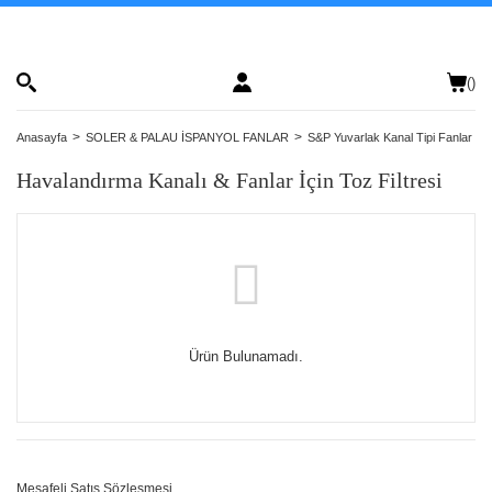
(
)
Anasayfa
SOLER & PALAU İSPANYOL FANLAR
S&P Yuvarlak Kanal Tipi Fanlar
Havalandırma Kanalı & Fanlar İçin Toz Filtresi
Ürün Bulunamadı.
Mesafeli Satış Sözleşmesi