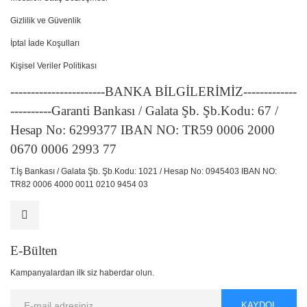
Gizlilik ve Güvenlik
İptal İade Koşulları
Kişisel Veriler Politikası
-----------------------BANKA BİLGİLERİMİZ-------------
----------Garanti Bankası / Galata Şb. Şb.Kodu: 67 /
Hesap No: 6299377 IBAN NO: TR59 0006 2000
0670 0006 2993 77
T.İş Bankası / Galata Şb. Şb.Kodu: 1021 / Hesap No: 0945403 IBAN NO:
TR82 0006 4000 0011 0210 9454 03
E-Bülten
Kampanyalardan ilk siz haberdar olun.
KAYDOL