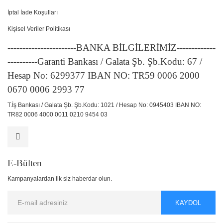
İptal İade Koşulları
Kişisel Veriler Politikası
-----------------------BANKA BİLGİLERİMİZ-------------
----------Garanti Bankası / Galata Şb. Şb.Kodu: 67 /
Hesap No: 6299377 IBAN NO: TR59 0006 2000
0670 0006 2993 77
T.İş Bankası / Galata Şb. Şb.Kodu: 1021 / Hesap No: 0945403 IBAN NO:
TR82 0006 4000 0011 0210 9454 03
E-Bülten
Kampanyalardan ilk siz haberdar olun.
KAYDOL