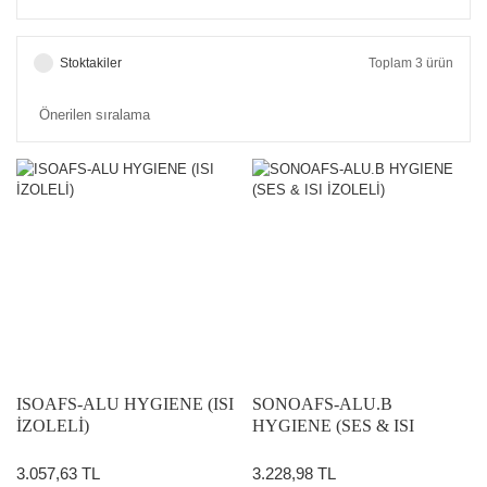
Stoktakiler
Toplam 3 ürün
ISOAFS-ALU HYGIENE (ISI
SONOAFS-ALU.B
İZOLELİ)
HYGIENE (SES & ISI
İZOLELİ)
3.057,63 TL
3.228,98 TL