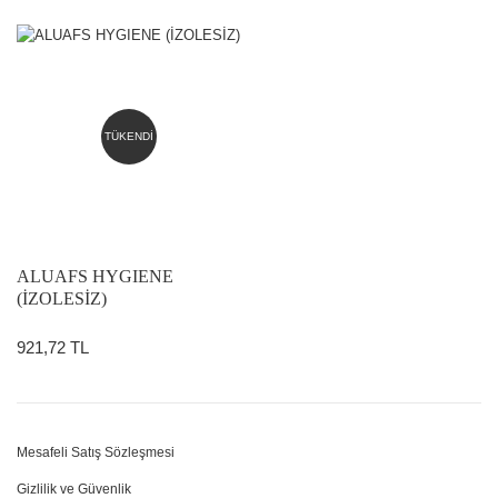
TÜKENDİ
ALUAFS HYGIENE
(İZOLESİZ)
921,72 TL
Mesafeli Satış Sözleşmesi
Gizlilik ve Güvenlik