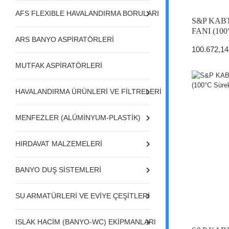
AFS FLEXIBLE HAVALANDIRMA BORULARI
S&P KABT
FANI (100°
ARS BANYO ASPİRATÖRLERİ
100.672,14
MUTFAK ASPİRATÖRLERİ
HAVALANDIRMA ÜRÜNLERİ VE FİLTRELERİ
MENFEZLER (ALÜMİNYUM-PLASTİK)
HIRDAVAT MALZEMELERİ
BANYO DUŞ SİSTEMLERİ
SU ARMATÜRLERİ VE EVİYE ÇEŞİTLERİ
ISLAK HACİM (BANYO-WC) EKİPMANLARI