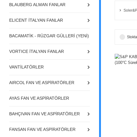
BLAUBERG ALMAN FANLAR
Soler&P
ELICENT İTALYAN FANLAR
BACAMATİK - RÜZGAR GÜLLERİ (YENİ)
Stokta
VORTICE İTALYAN FANLAR
VANTİLATÖRLER
AIRCOL FAN VE ASPİRATÖRLER
AYAS FAN VE ASPİRATÖRLER
BAHÇIVAN FAN VE ASPİRATÖRLER
FANSAN FAN VE ASPİRATÖRLER