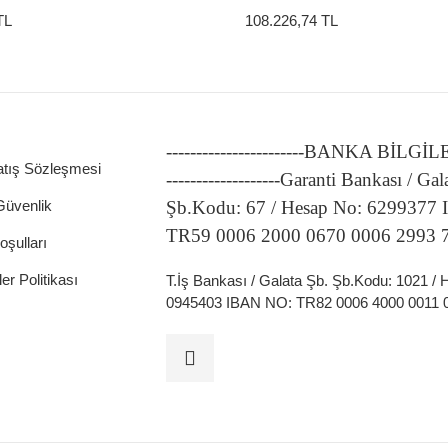
TL
108.226,74 TL
-----------------------BANKA BİLGİ
atış Sözleşmesi
-------------------Garanti Bankası / Gal
 Güvenlik
Şb.Kodu: 67 / Hesap No: 6299377
TR59 0006 2000 0670 0006 2993 
oşulları
ler Politikası
T.İş Bankası / Galata Şb. Şb.Kodu: 1021 /
0945403 IBAN NO: TR82 0006 4000 0011 