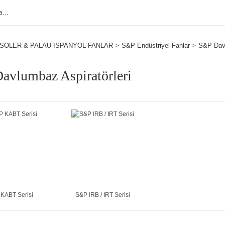
SOLER & PALAU İSPANYOL FANLAR
S&P Endüstriyel Fanlar
S&P Davl
avlumbaz Aspiratörleri
KABT Serisi
S&P IRB / IRT Serisi