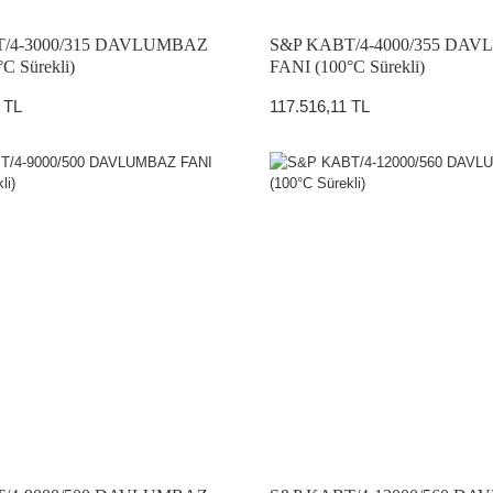
/4-3000/315 DAVLUMBAZ
S&P KABT/4-4000/355 DA
C Sürekli)
FANI (100°C Sürekli)
 TL
117.516,11 TL