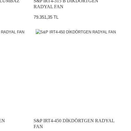
AVLUMBAZ
S&P IRT4-315 B DİKDÖRTGEN
RADYAL FAN
79.351,35 TL
EN
S&P IRT4-450 DİKDÖRTGEN RADYAL
FAN