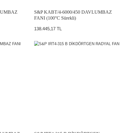
VLUMBAZ
S&P KABT/4-6000/450 DAVLUMBAZ
FANI (100°C Sürekli)
138.445,17 TL