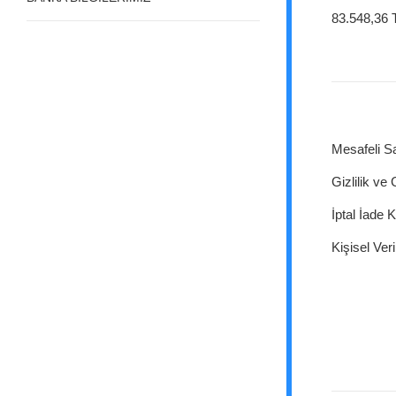
83.548,36 
Mesafeli S
Gizlilik ve
İptal İade K
Kişisel Veri