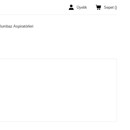
Üyelik
Sepet
(
)
umbaz Aspiratörleri