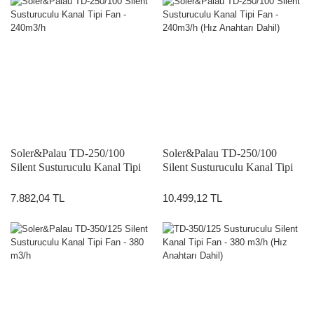
Soler&Palau TD-250/100
Soler&Palau TD-250/100
Silent Susturuculu Kanal Tipi
Silent Susturuculu Kanal Tipi
Fan - 240m3/h
Fan - 240m3/h (Hız Anahtarı
Dahil)
7.882,04 TL
10.499,12 TL