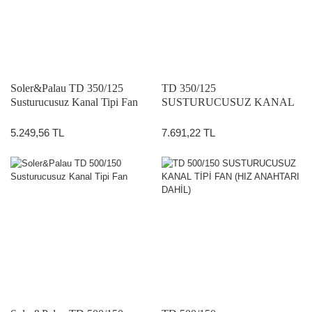
Soler&Palau TD 350/125
TD 350/125
Susturucusuz Kanal Tipi Fan
SUSTURUCUSUZ KANAL
TİPİ FAN (HIZ ANAHTARI
DAHİL)
5.249,56 TL
7.691,22 TL