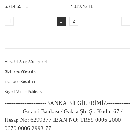
6.714,55 TL
7.019,76 TL
1
2
Mesafeli Satış Sözleşmesi
Gizlilik ve Güvenlik
İptal İade Koşulları
Kişisel Veriler Politikası
-----------------------BANKA BİLGİLERİMİZ-------------
----------Garanti Bankası / Galata Şb. Şb.Kodu: 67 /
Hesap No: 6299377 IBAN NO: TR59 0006 2000
0670 0006 2993 77