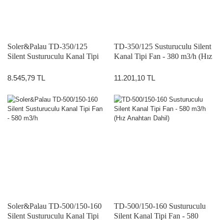
Soler&Palau TD-350/125
TD-350/125 Susturuculu Silent
Silent Susturuculu Kanal Tipi
Kanal Tipi Fan - 380 m3/h (Hız
Fan - 380 m3/h
Anahtarı Dahil)
8.545,79 TL
11.201,10 TL
Soler&Palau TD-500/150-160
TD-500/150-160 Susturuculu
Silent Susturuculu Kanal Tipi
Silent Kanal Tipi Fan - 580