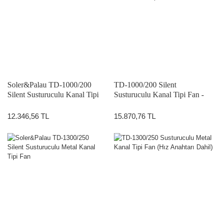
Soler&Palau TD-1000/200
TD-1000/200 Silent
Silent Susturuculu Kanal Tipi
Susturuculu Kanal Tipi Fan -
Fan - 1100 m3/h
1100 m3/h (Hız Anahtarı Dahil)
12.346,56 TL
15.870,76 TL