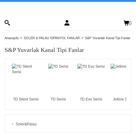
(
)
Anasayfa
SOLER & PALAU İSPANYOL FANLAR
S&P Yuvarlak Kanal Tipi Fanlar
S&P Yuvarlak Kanal Tipi Fanlar
TD Silent Serisi
TD Serisi
TD Evo Serisi
Jetline Serisi
Soler&Palau