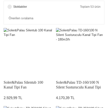
Stoktakiler
Toplam 53 ürün
Soler&Palau Silentub 100
Soler&Palau TD-160/100 N
Kanal Tipi Fan
Silent Susturuculu Kanal Tipi
Fan - 180m3/h
2.929,99 TL
4.170,39 TL