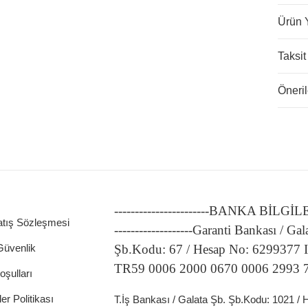
Ürün 
Taksit
Öneril
-----------------------BANKA BİLGİ
atış Sözleşmesi
-------------------Garanti Bankası / Gal
 Güvenlik
Şb.Kodu: 67 / Hesap No: 6299377
TR59 0006 2000 0670 0006 2993 
oşulları
ler Politikası
T.İş Bankası / Galata Şb. Şb.Kodu: 1021 /