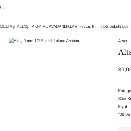
İZELTAŞ- ALTAŞ TAKIM VE AVADANLIKLAR
Altaş 9 mm 1/2 Soketli Lok
Altaş
Alt
39,0
Katego
Stok K
Fiyat
*39,05 