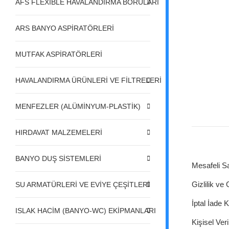
AFS FLEXIBLE HAVALANDIRMA BORULARI
ARS BANYO ASPİRATÖRLERİ
MUTFAK ASPİRATÖRLERİ
HAVALANDIRMA ÜRÜNLERİ VE FİLTRELERİ
MENFEZLER (ALÜMİNYUM-PLASTİK)
HIRDAVAT MALZEMELERİ
BANYO DUŞ SİSTEMLERİ
Mesafeli S
Gizlilik ve
SU ARMATÜRLERİ VE EVİYE ÇEŞİTLERİ
İptal İade K
ISLAK HACİM (BANYO-WC) EKİPMANLARI
Kişisel Veri