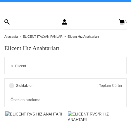
(
)
Anasayfa
ELICENT İTALYAN FANLAR
Elicent Hız Anahtarları
Elicent Hız Anahtarları
Elicent
Stoktakiler
Toplam 3 ürün