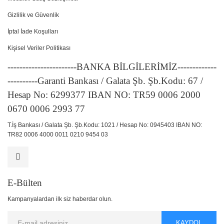
Gizlilik ve Güvenlik
İptal İade Koşulları
Kişisel Veriler Politikası
-----------------------BANKA BİLGİLERİMİZ-------------
----------Garanti Bankası / Galata Şb. Şb.Kodu: 67 /
Hesap No: 6299377 IBAN NO: TR59 0006 2000
0670 0006 2993 77
T.İş Bankası / Galata Şb. Şb.Kodu: 1021 / Hesap No: 0945403 IBAN NO:
TR82 0006 4000 0011 0210 9454 03
E-Bülten
Kampanyalardan ilk siz haberdar olun.
KAYDOL