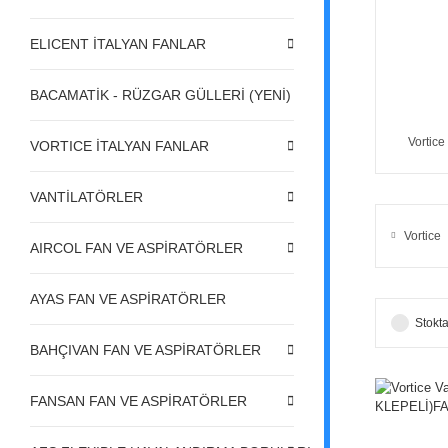
ELICENT İTALYAN FANLAR
BACAMATİK - RÜZGAR GÜLLERİ (YENİ)
Vortice
VORTICE İTALYAN FANLAR
VANTİLATÖRLER
Vortice
AIRCOL FAN VE ASPİRATÖRLER
AYAS FAN VE ASPİRATÖRLER
Stokta
BAHÇIVAN FAN VE ASPİRATÖRLER
FANSAN FAN VE ASPİRATÖRLER