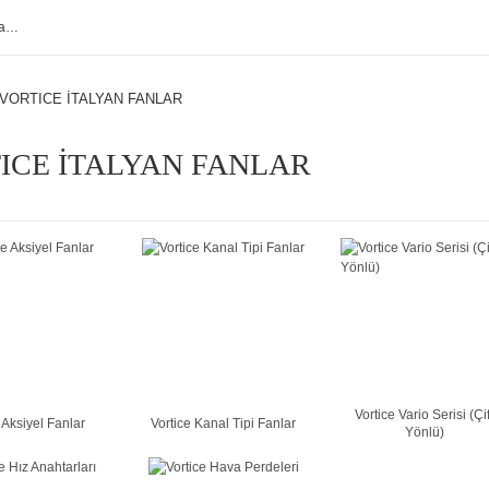
VORTICE İTALYAN FANLAR
ICE İTALYAN FANLAR
Vortice Vario Serisi (Çif
 Aksiyel Fanlar
Vortice Kanal Tipi Fanlar
Yönlü)