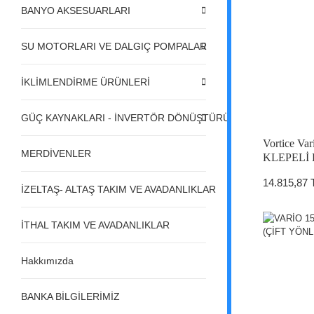
BANYO AKSESUARLARI
SU MOTORLARI VE DALGIÇ POMPALAR
İKLİMLENDİRME ÜRÜNLERİ
GÜÇ KAYNAKLARI - İNVERTÖR DÖNÜŞTÜRÜCÜLER - REGÜL
Vortice Va
MERDİVENLER
KLEPELİ 
14.815,87 
İZELTAŞ- ALTAŞ TAKIM VE AVADANLIKLAR
İTHAL TAKIM VE AVADANLIKLAR
Hakkımızda
BANKA BİLGİLERİMİZ