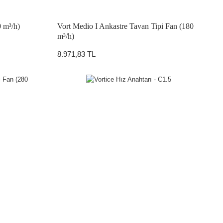
 m³/h)
Vort Medio I Ankastre Tavan Tipi Fan (180
m³/h)
8.971,83 TL