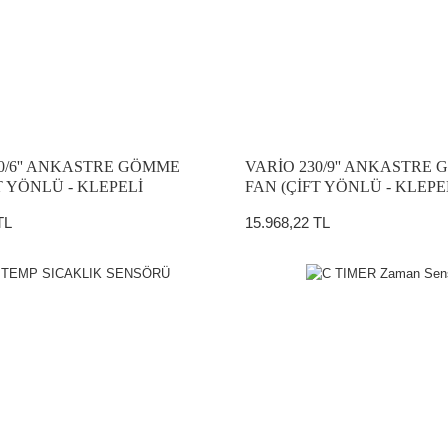
0/6'' ANKASTRE GÖMME
VARİO 230/9'' ANKASTRE
T YÖNLÜ - KLEPELİ
FAN (ÇİFT YÖNLÜ - KLEPE
TL
15.968,22 TL