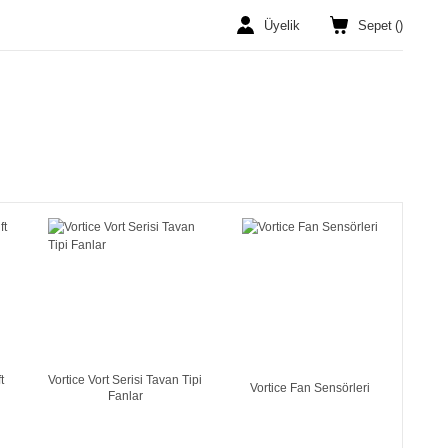
Üyelik
Sepet
(
)
t
Vortice Vort Serisi Tavan Tipi
Vortice Fan Sensörleri
Fanlar