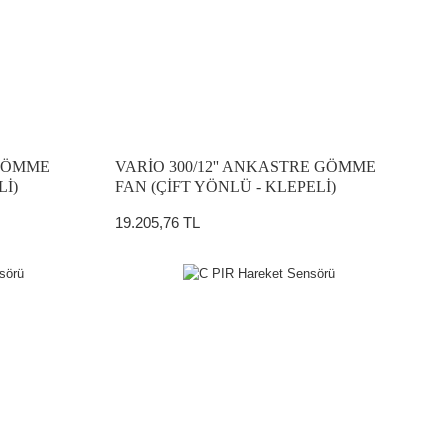
 GÖMME
VARİO 300/12'' ANKASTRE GÖMME
Lİ)
FAN (ÇİFT YÖNLÜ - KLEPELİ)
19.205,76 TL