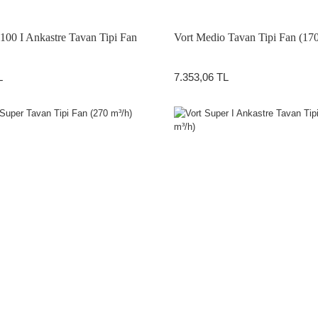
 100 I Ankastre Tavan Tipi Fan
Vort Medio Tavan Tipi Fan (170
L
7.353,06 TL