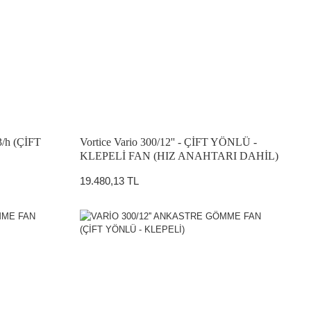
m3/h (ÇİFT
Vortice Vario 300/12'' - ÇİFT YÖNLÜ -
KLEPELİ FAN (HIZ ANAHTARI DAHİL)
19.480,13 TL