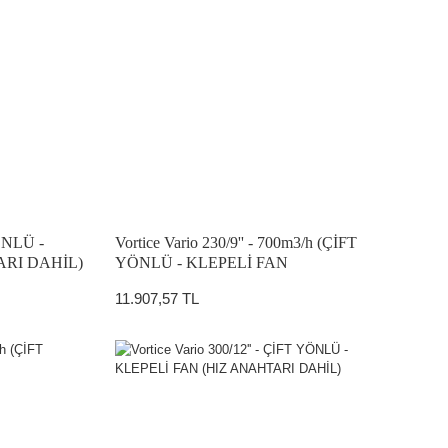
YÖNLÜ -
Vortice Vario 230/9'' - 700m3/h (ÇİFT
ARI DAHİL)
YÖNLÜ - KLEPELİ FAN
11.907,57 TL