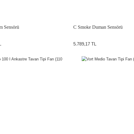
 Sensörü
C Smoke Duman Sensörü
L
5.789,17 TL