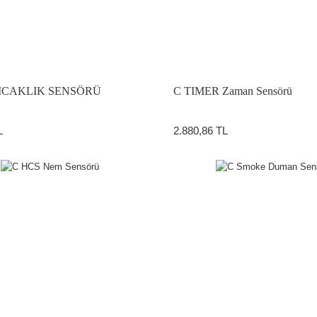
SICAKLIK SENSÖRÜ
C TIMER Zaman Sensörü
L
2.880,86 TL