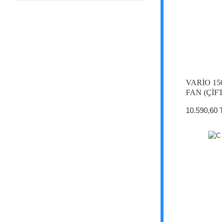
VARİO 15
FAN (ÇİF
10.590,60 