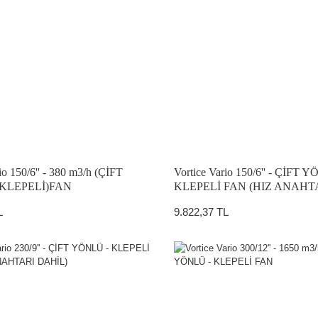
io 150/6'' - 380 m3/h (ÇİFT
Vortice Vario 150/6'' - ÇİFT 
 KLEPELİ)FAN
KLEPELİ FAN (HIZ ANAHT
L
9.822,37 TL