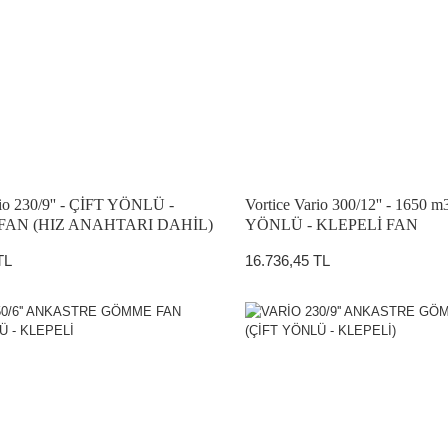
ATÖRLER
rio 230/9'' - ÇİFT YÖNLÜ -
Vortice Vario 300/12'' - 1650 
FAN (HIZ ANAHTARI DAHİL)
YÖNLÜ - KLEPELİ FAN
TL
16.736,45 TL