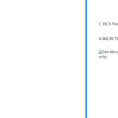
C HCS Nem
4.362,45 T