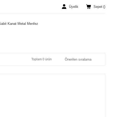
Üyelik
Sepet
(
)
 Sabit Kanat Metal Menfez
Toplam 0 ürün