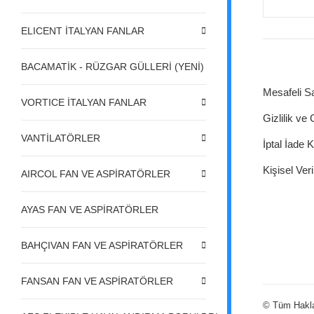
ELICENT İTALYAN FANLAR
BACAMATİK - RÜZGAR GÜLLERİ (YENİ)
Mesafeli S
VORTICE İTALYAN FANLAR
Gizlilik ve
VANTİLATÖRLER
İptal İade K
Kişisel Veri
AIRCOL FAN VE ASPİRATÖRLER
AYAS FAN VE ASPİRATÖRLER
BAHÇIVAN FAN VE ASPİRATÖRLER
FANSAN FAN VE ASPİRATÖRLER
© Tüm Hakları