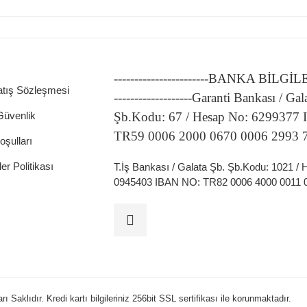
-----------------------BANKA BİLGİ
atış Sözleşmesi
-------------------Garanti Bankası / Gal
 Güvenlik
Şb.Kodu: 67 / Hesap No: 6299377
TR59 0006 2000 0670 0006 2993 
oşulları
ler Politikası
T.İş Bankası / Galata Şb. Şb.Kodu: 1021 /
0945403 IBAN NO: TR82 0006 4000 0011 
 Saklıdır. Kredi kartı bilgileriniz 256bit SSL sertifikası ile korunmaktadır.