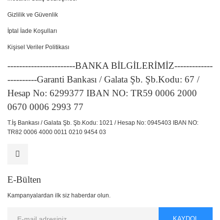
Gizlilik ve Güvenlik
İptal İade Koşulları
Kişisel Veriler Politikası
-----------------------BANKA BİLGİLERİMİZ-------------
----------Garanti Bankası / Galata Şb. Şb.Kodu: 67 /
Hesap No: 6299377 IBAN NO: TR59 0006 2000
0670 0006 2993 77
T.İş Bankası / Galata Şb. Şb.Kodu: 1021 / Hesap No: 0945403 IBAN NO:
TR82 0006 4000 0011 0210 9454 03
E-Bülten
Kampanyalardan ilk siz haberdar olun.
KAYDOL