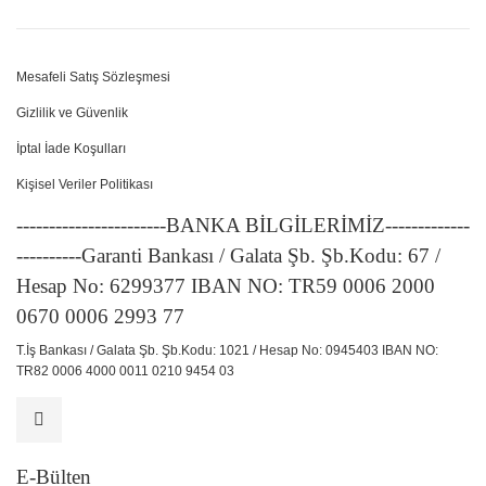
Mesafeli Satış Sözleşmesi
Gizlilik ve Güvenlik
İptal İade Koşulları
Kişisel Veriler Politikası
-----------------------BANKA BİLGİLERİMİZ-------------
----------Garanti Bankası / Galata Şb. Şb.Kodu: 67 /
Hesap No: 6299377 IBAN NO: TR59 0006 2000
0670 0006 2993 77
T.İş Bankası / Galata Şb. Şb.Kodu: 1021 / Hesap No: 0945403 IBAN NO:
TR82 0006 4000 0011 0210 9454 03
E-Bülten