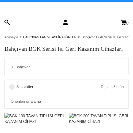
(
)
Anasayfa
BAHÇIVAN FAN VE ASPİRATÖRLER
Bahçıvan BGK Serisi Isı Geri Kazan
Bahçıvan BGK Serisi Isı Geri Kazanım Cihazları
Bahçıvan
Stoktakiler
Toplam 5 ürün