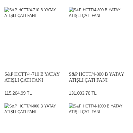
S&P HCTT/4-710 B YATAY
S&P HCTT/4-800 B YATAY
ATIŞLI ÇATI FANI
ATIŞLI ÇATI FANI
115.264,99 TL
131.003,76 TL