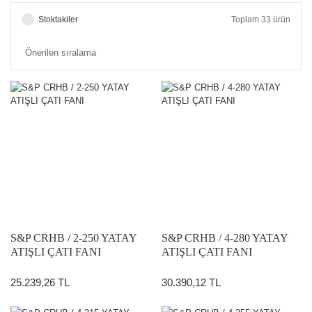
Stoktakiler
Toplam 33 ürün
S&P CRHB / 2-250 YATAY
S&P CRHB / 4-280 YATAY
ATIŞLI ÇATI FANI
ATIŞLI ÇATI FANI
25.239,26 TL
30.390,12 TL