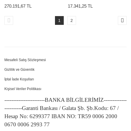
270.191,67 TL
17.341,25 TL
1
2
Mesafeli Satış Sözleşmesi
Gizlilik ve Güvenlik
İptal İade Koşulları
Kişisel Veriler Politikası
-----------------------BANKA BİLGİLERİMİZ-------------
----------Garanti Bankası / Galata Şb. Şb.Kodu: 67 /
Hesap No: 6299377 IBAN NO: TR59 0006 2000
0670 0006 2993 77