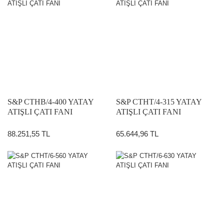
S&P CTHB/4-400 YATAY
S&P CTHT/4-315 YATAY
ATIŞLI ÇATI FANI
ATIŞLI ÇATI FANI
88.251,55 TL
65.644,96 TL