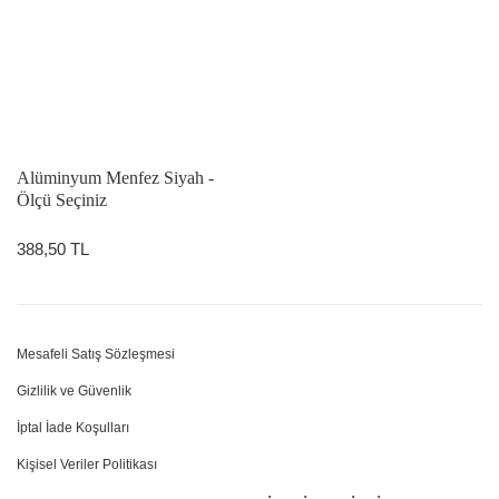
Alüminyum Menfez Siyah -
Ölçü Seçiniz
388,50 TL
Mesafeli Satış Sözleşmesi
Gizlilik ve Güvenlik
İptal İade Koşulları
Kişisel Veriler Politikası