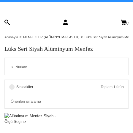
(
)
Anasayfa
MENFEZLER (ALÜMİNYUM-PLASTİK)
Lüks Seri Siyah Alüminyum Menf
Lüks Seri Siyah Alüminyum Menfez
Nurkan
Stoktakiler
Toplam 1 ürün