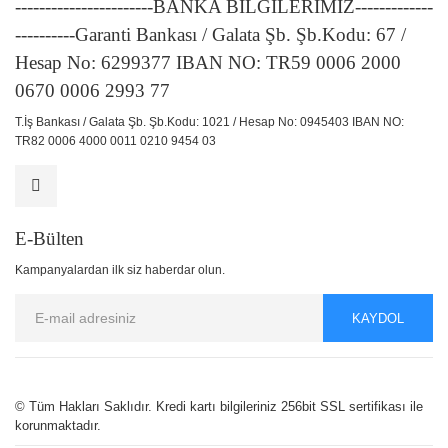
-----------------------BANKA BİLGİLERİMİZ-------------
----------Garanti Bankası / Galata Şb. Şb.Kodu: 67 /
Hesap No: 6299377 IBAN NO: TR59 0006 2000
0670 0006 2993 77
T.İş Bankası / Galata Şb. Şb.Kodu: 1021 / Hesap No: 0945403 IBAN NO:
TR82 0006 4000 0011 0210 9454 03
E-Bülten
Kampanyalardan ilk siz haberdar olun.
KAYDOL
© Tüm Hakları Saklıdır. Kredi kartı bilgileriniz 256bit SSL sertifikası ile
korunmaktadır.