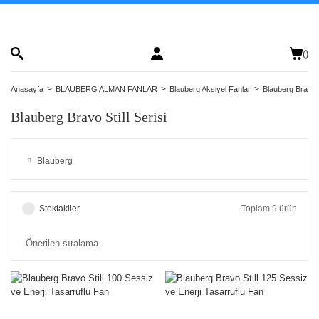
(
)
Anasayfa
BLAUBERG ALMAN FANLAR
Blauberg Aksiyel Fanlar
Blauberg Bravo St
Blauberg Bravo Still Serisi
Blauberg
Stoktakiler
Toplam 9 ürün