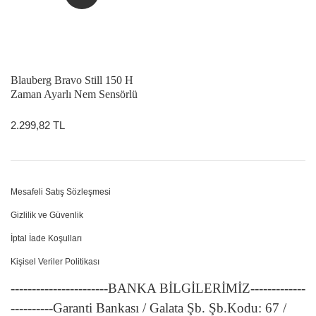
Blauberg Bravo Still 150 H
Zaman Ayarlı Nem Sensörlü
Sessiz ve Enerji Tasarruflu Fan
2.299,82 TL
Mesafeli Satış Sözleşmesi
Gizlilik ve Güvenlik
İptal İade Koşulları
Kişisel Veriler Politikası
-----------------------BANKA BİLGİLERİMİZ-------------
----------Garanti Bankası / Galata Şb. Şb.Kodu: 67 /