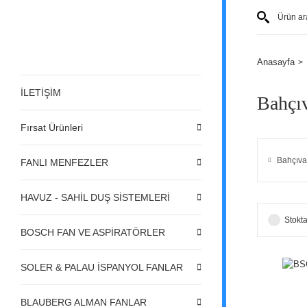
Anasayfa
İLETİŞİM
Bahçıv
Fırsat Ürünleri
Bahçıv
FANLI MENFEZLER
HAVUZ - SAHİL DUŞ SİSTEMLERİ
Stokta
BOSCH FAN VE ASPİRATÖRLER
SOLER & PALAU İSPANYOL FANLAR
BLAUBERG ALMAN FANLAR