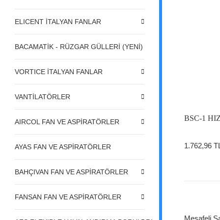
ELICENT İTALYAN FANLAR
BACAMATİK - RÜZGAR GÜLLERİ (YENİ)
VORTICE İTALYAN FANLAR
VANTİLATÖRLER
BSC-1 H
AIRCOL FAN VE ASPİRATÖRLER
1.762,96 T
AYAS FAN VE ASPİRATÖRLER
BAHÇIVAN FAN VE ASPİRATÖRLER
FANSAN FAN VE ASPİRATÖRLER
Mesafeli S