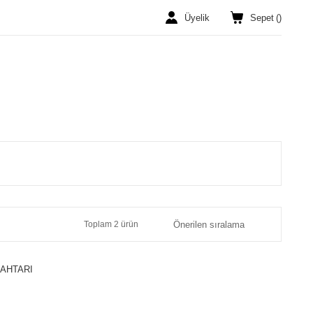
Üyelik
Sepet
(
)
Toplam 2 ürün