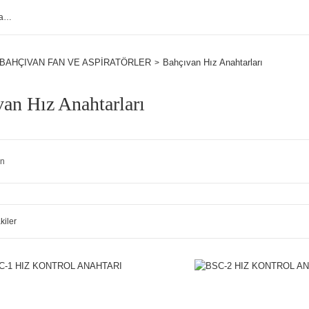
BAHÇIVAN FAN VE ASPİRATÖRLER
Bahçıvan Hız Anahtarları
an Hız Anahtarları
an
kiler