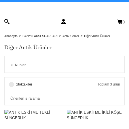
(
)
Anasayfa
BANYO AKSESUARLARI
Antik Seriler
Diğer Antik Ürünler
Diğer Antik Ürünler
Nurkan
Stoktakiler
Toplam 3 ürün