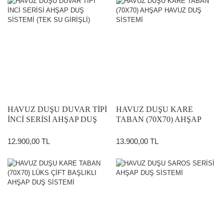
HAVUZ DUŞU DUVAR TİPİ
HAVUZ DUŞU KARE
İNCİ SERİSİ AHŞAP DUŞ
TABAN (70X70) AHŞAP
SİSTEMİ (TEK SU GİRİŞLİ)
HAVUZ DUŞ SİSTEMİ
12.900,00 TL
13.900,00 TL