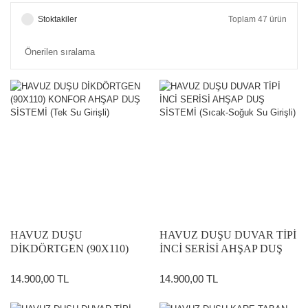
Stoktakiler
Toplam 47 ürün
HAVUZ DUŞU
HAVUZ DUŞU DUVAR TİPİ
DİKDÖRTGEN (90X110)
İNCİ SERİSİ AHŞAP DUŞ
KONFOR AHŞAP DUŞ
SİSTEMİ (Sıcak-Soğuk Su
SİSTEMİ (Tek Su Girişli)
Girişli)
14.900,00 TL
14.900,00 TL