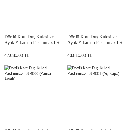
Dörtlü Kare Duş Kulesi ve
Dörtlü Kare Duş Kulesi ve
Ayak Yıkamalı Paslanmaz LS
Ayak Yıkamalı Paslanmaz LS
4005 (Zaman Ayarlı Ayak
4006 (Aç-Kapa Ayak
Yıkamalı)
Yıkamalı)
47.039,00 TL
43.819,00 TL