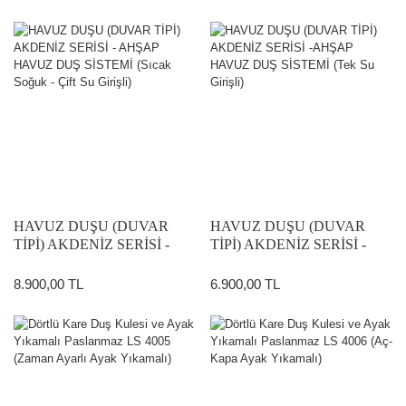
HAVUZ DUŞU (DUVAR
HAVUZ DUŞU (DUVAR
TİPİ) AKDENİZ SERİSİ -
TİPİ) AKDENİZ SERİSİ -
AHŞAP HAVUZ DUŞ
AHŞAP HAVUZ DUŞ
SİSTEMİ (Sıcak Soğuk - Çift
SİSTEMİ (Tek Su Girişli)
8.900,00 TL
6.900,00 TL
Su Girişli)