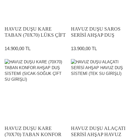
HAVUZ DUŞU KARE
HAVUZ DUŞU SAROS
TABAN (70X70) LÜKS ÇİFT
SERİSİ AHŞAP DUŞ
BAŞLIKLI AHŞAP DUŞ
SİSTEMİ
SİSTEMİ
14.900,00 TL
13.900,00 TL
HAVUZ DUŞU KARE
HAVUZ DUŞU ALAÇATI
(70X70) TABAN KONFOR
SERİSİ AHŞAP HAVUZ