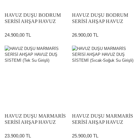
HAVUZ DUŞU BODRUM
HAVUZ DUŞU BODRUM
SERİSİ AHŞAP HAVUZ
SERİSİ AHŞAP HAVUZ
DUŞ SİSTEMİ (TEK SU
DUŞ SİSTEMİ (Sıcak-Soğuk
GİRİŞLİ)
Su Girişli)
24.900,00 TL
26.900,00 TL
HAVUZ DUŞU MARMARİS
HAVUZ DUŞU MARMARİS
SERİSİ AHŞAP HAVUZ
SERİSİ AHŞAP HAVUZ
DUŞ SİSTEMİ (Tek Su Girişli)
DUŞ SİSTEMİ (Sıcak-Soğuk
Su Girişli)
23.900,00 TL
25.900,00 TL