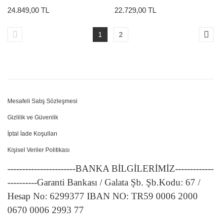
24.849,00 TL
22.729,00 TL
1
2
Mesafeli Satış Sözleşmesi
Gizlilik ve Güvenlik
İptal İade Koşulları
Kişisel Veriler Politikası
-----------------------BANKA BİLGİLERİMİZ-------------
----------Garanti Bankası / Galata Şb. Şb.Kodu: 67 /
Hesap No: 6299377 IBAN NO: TR59 0006 2000
0670 0006 2993 77