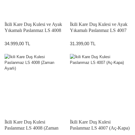
İkili Kare Duş Kulesi ve Ayak
İkili Kare Duş Kulesi ve Ayak
Yıkamalı Paslanmaz LS 4008
Yıkamalı Paslanmaz LS 4007
A (Zaman Ayarlı Ayak
A (Aç-Kapa Ayak Yıkamalı)
Yıkamalı)
34.999,00 TL
31.399,00 TL
İkili Kare Duş Kulesi
İkili Kare Duş Kulesi
Paslanmaz LS 4008 (Zaman
Paslanmaz LS 4007 (Aç-Kapa)
Ayarlı)