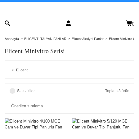
(
)
Anasayfa
ELICENT İTALYAN FANLAR
Elicent Aksiyel Fanlar
Elicent Minivitro Seri
Elicent Minivitro Serisi
Elicent
Stoktakiler
Toplam 3 ürün