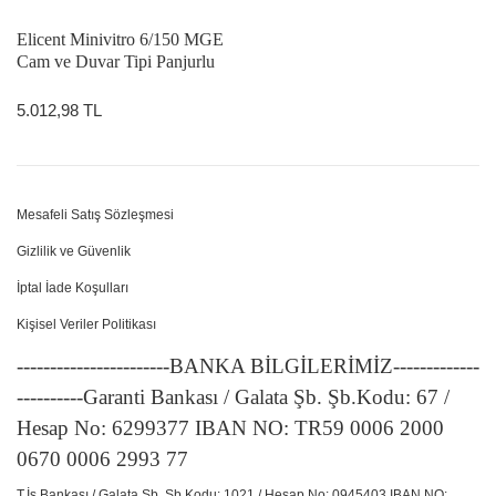
Elicent Minivitro 6/150 MGE
Cam ve Duvar Tipi Panjurlu
Fan
5.012,98 TL
Mesafeli Satış Sözleşmesi
Gizlilik ve Güvenlik
İptal İade Koşulları
Kişisel Veriler Politikası
-----------------------BANKA BİLGİLERİMİZ-------------
----------Garanti Bankası / Galata Şb. Şb.Kodu: 67 /
Hesap No: 6299377 IBAN NO: TR59 0006 2000
0670 0006 2993 77
T.İş Bankası / Galata Şb. Şb.Kodu: 1021 / Hesap No: 0945403 IBAN NO: