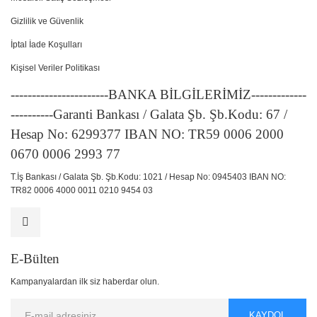
Gizlilik ve Güvenlik
İptal İade Koşulları
Kişisel Veriler Politikası
-----------------------BANKA BİLGİLERİMİZ-------------
----------Garanti Bankası / Galata Şb. Şb.Kodu: 67 /
Hesap No: 6299377 IBAN NO: TR59 0006 2000
0670 0006 2993 77
T.İş Bankası / Galata Şb. Şb.Kodu: 1021 / Hesap No: 0945403 IBAN NO:
TR82 0006 4000 0011 0210 9454 03
E-Bülten
Kampanyalardan ilk siz haberdar olun.
KAYDOL