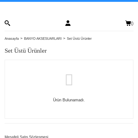
(
)
Anasayfa
BANYO AKSESUARLARI
Set Üstü Ürünler
Set Üstü Ürünler
Ürün Bulunamadı.
Mesafeli Satış Sözleşmesi