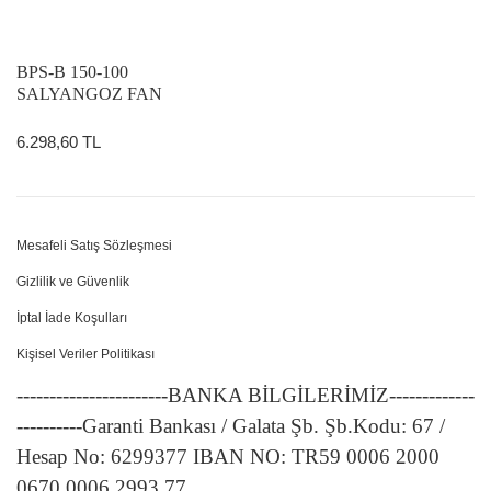
BPS-B 150-100
SALYANGOZ FAN
(PLASTİK FAN)
6.298,60 TL
Mesafeli Satış Sözleşmesi
Gizlilik ve Güvenlik
İptal İade Koşulları
Kişisel Veriler Politikası
-----------------------BANKA BİLGİLERİMİZ-------------
----------Garanti Bankası / Galata Şb. Şb.Kodu: 67 /
Hesap No: 6299377 IBAN NO: TR59 0006 2000
0670 0006 2993 77