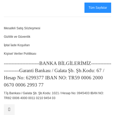
Tüm Sayfalar
Mesafeli Satış Sözleşmesi
Gizlilik ve Güvenlik
İptal İade Koşulları
Kişisel Veriler Politikası
-----------------------BANKA BİLGİLERİMİZ-------------
----------Garanti Bankası / Galata Şb. Şb.Kodu: 67 /
Hesap No: 6299377 IBAN NO: TR59 0006 2000
0670 0006 2993 77
T.İş Bankası / Galata Şb. Şb.Kodu: 1021 / Hesap No: 0945403 IBAN NO:
TR82 0006 4000 0011 0210 9454 03