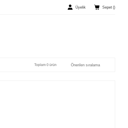
Üyelik
Sepet
(
)
Toplam 0 ürün