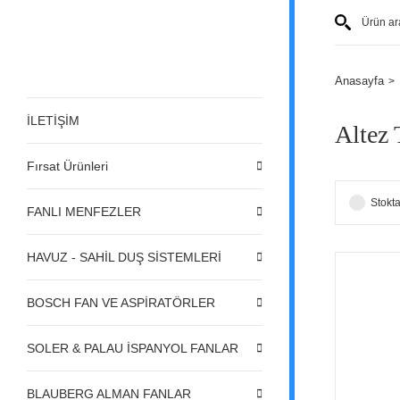
Anasayfa
İLETİŞİM
Altez 
Fırsat Ürünleri
Stokta
FANLI MENFEZLER
HAVUZ - SAHİL DUŞ SİSTEMLERİ
BOSCH FAN VE ASPİRATÖRLER
SOLER & PALAU İSPANYOL FANLAR
BLAUBERG ALMAN FANLAR