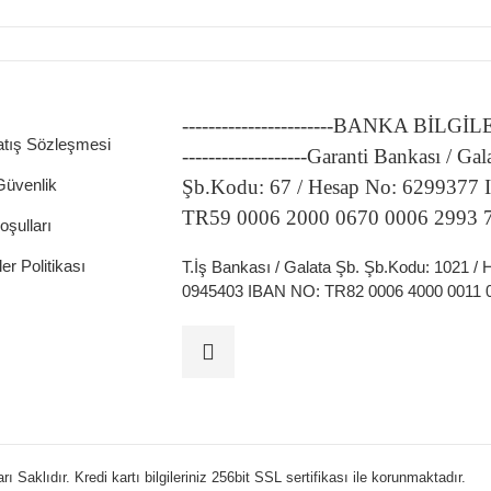
-----------------------BANKA BİLGİ
atış Sözleşmesi
-------------------Garanti Bankası / Gal
 Güvenlik
Şb.Kodu: 67 / Hesap No: 6299377
TR59 0006 2000 0670 0006 2993 
oşulları
ler Politikası
T.İş Bankası / Galata Şb. Şb.Kodu: 1021 /
0945403 IBAN NO: TR82 0006 4000 0011 
 Saklıdır. Kredi kartı bilgileriniz 256bit SSL sertifikası ile korunmaktadır.