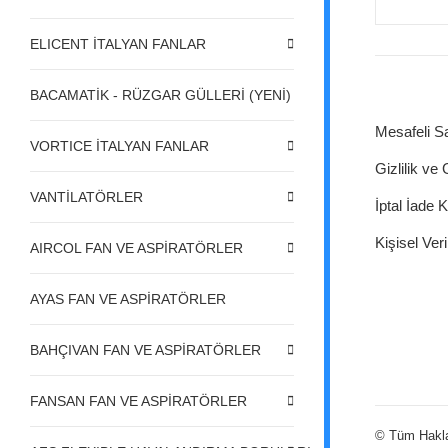
ELICENT İTALYAN FANLAR
BACAMATİK - RÜZGAR GÜLLERİ (YENİ)
Mesafeli S
VORTICE İTALYAN FANLAR
Gizlilik ve
VANTİLATÖRLER
İptal İade K
Kişisel Veri
AIRCOL FAN VE ASPİRATÖRLER
AYAS FAN VE ASPİRATÖRLER
BAHÇIVAN FAN VE ASPİRATÖRLER
FANSAN FAN VE ASPİRATÖRLER
© Tüm Hakları