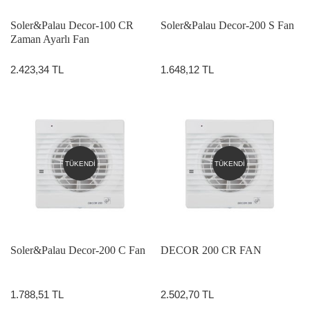
Soler&Palau Decor-100 CR
Soler&Palau Decor-200 S Fan
Zaman Ayarlı Fan
2.423,34 TL
1.648,12 TL
TÜKENDİ
TÜKENDİ
Soler&Palau Decor-200 C Fan
DECOR 200 CR FAN
1.788,51 TL
2.502,70 TL