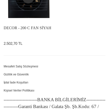
DECOR - 200 C FAN SİYAH
2.502,70 TL
Mesafeli Satış Sözleşmesi
Gizlilik ve Güvenlik
İptal İade Koşulları
Kişisel Veriler Politikası
-----------------------BANKA BİLGİLERİMİZ-------------
----------Garanti Bankası / Galata Şb. Şb.Kodu: 67 /