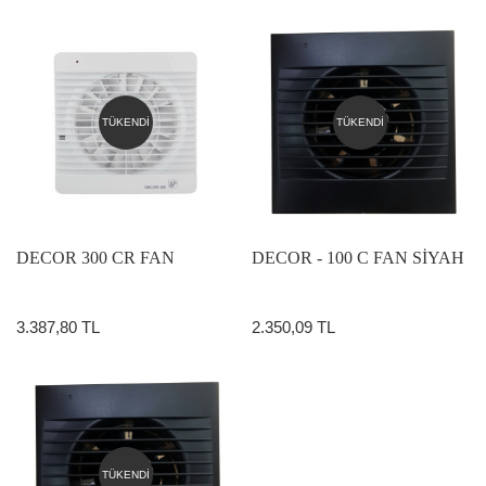
TÜKENDİ
TÜKENDİ
DECOR 300 CR FAN
DECOR - 100 C FAN SİYAH
3.387,80 TL
2.350,09 TL
TÜKENDİ