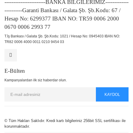
-----------------------BANKA BİLGİLERİMİZ-------------
----------Garanti Bankası / Galata Şb. Şb.Kodu: 67 /
Hesap No: 6299377 IBAN NO: TR59 0006 2000
0670 0006 2993 77
T.İş Bankası / Galata Şb. Şb.Kodu: 1021 / Hesap No: 0945403 IBAN NO:
TR82 0006 4000 0011 0210 9454 03
E-Bülten
Kampanyalardan ilk siz haberdar olun.
KAYDOL
© Tüm Hakları Saklıdır. Kredi kartı bilgileriniz 256bit SSL sertifikası ile
korunmaktadır.