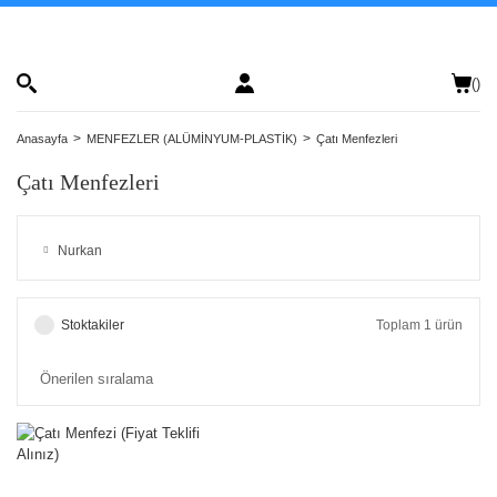
(
)
Anasayfa
MENFEZLER (ALÜMİNYUM-PLASTİK)
Çatı Menfezleri
Çatı Menfezleri
Nurkan
Stoktakiler
Toplam 1 ürün