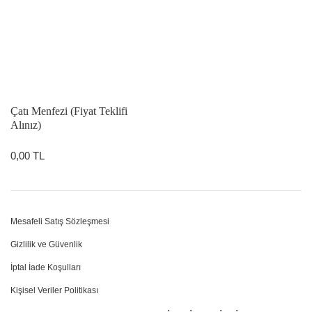
Çatı Menfezi (Fiyat Teklifi
Alınız)
0,00 TL
Mesafeli Satış Sözleşmesi
Gizlilik ve Güvenlik
İptal İade Koşulları
Kişisel Veriler Politikası