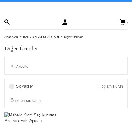
(
)
Anasayfa
BANYO AKSESUARLARI
Diğer Ürünler
Diğer Ürünler
Mabello
Stoktakiler
Toplam 1 ürün