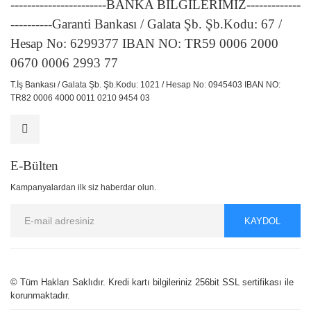
-----------------------BANKA BİLGİLERİMİZ-------------
----------Garanti Bankası / Galata Şb. Şb.Kodu: 67 /
Hesap No: 6299377 IBAN NO: TR59 0006 2000
0670 0006 2993 77
T.İş Bankası / Galata Şb. Şb.Kodu: 1021 / Hesap No: 0945403 IBAN NO:
TR82 0006 4000 0011 0210 9454 03
E-Bülten
Kampanyalardan ilk siz haberdar olun.
KAYDOL
© Tüm Hakları Saklıdır. Kredi kartı bilgileriniz 256bit SSL sertifikası ile
korunmaktadır.