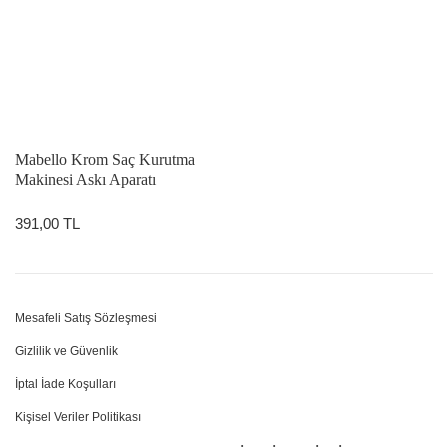
Mabello Krom Saç Kurutma
Makinesi Askı Aparatı
391,00 TL
Mesafeli Satış Sözleşmesi
Gizlilik ve Güvenlik
İptal İade Koşulları
Kişisel Veriler Politikası