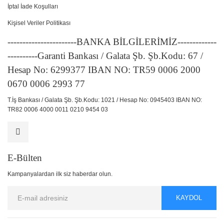
İptal İade Koşulları
Kişisel Veriler Politikası
-----------------------BANKA BİLGİLERİMİZ-------------
----------Garanti Bankası / Galata Şb. Şb.Kodu: 67 /
Hesap No: 6299377 IBAN NO: TR59 0006 2000
0670 0006 2993 77
T.İş Bankası / Galata Şb. Şb.Kodu: 1021 / Hesap No: 0945403 IBAN NO:
TR82 0006 4000 0011 0210 9454 03
E-Bülten
Kampanyalardan ilk siz haberdar olun.
KAYDOL