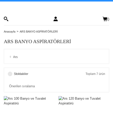
(
)
Anasayfa
ARS BANYO ASPİRATÖRLERİ
ARS BANYO ASPİRATÖRLERİ
Ars
Stoktakiler
Toplam 7 ürün